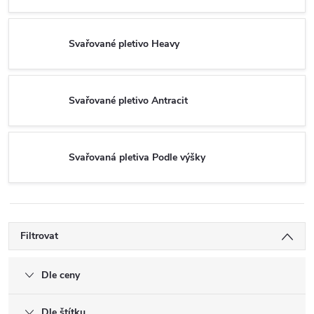
Svařované pletivo Heavy
Svařované pletivo Antracit
Svařovaná pletiva Podle výšky
Filtrovat
Dle ceny
Dle štítku