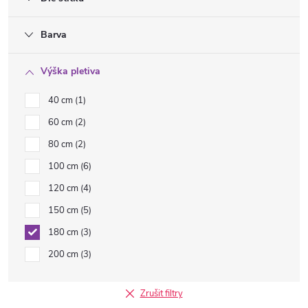
Barva
Výška pletiva
40 cm
1
60 cm
2
80 cm
2
100 cm
6
120 cm
4
150 cm
5
180 cm
3
200 cm
3
Zrušit filtry