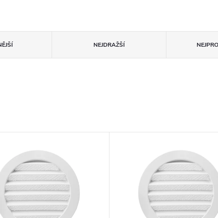
ĚJŠÍ
NEJDRAŽŠÍ
NEJPR