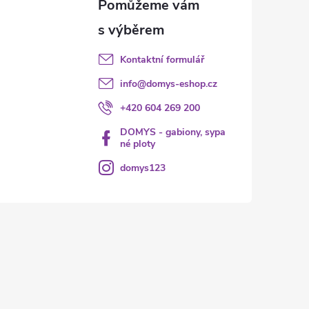
Kontaktní formulář
info
@
domys-eshop.cz
+420 604 269 200
DOMYS - gabiony, sypa
né ploty
domys123