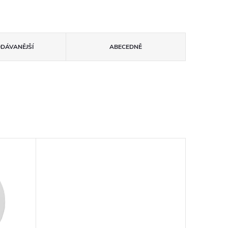
ODÁVANĚJŠÍ
ABECEDNĚ