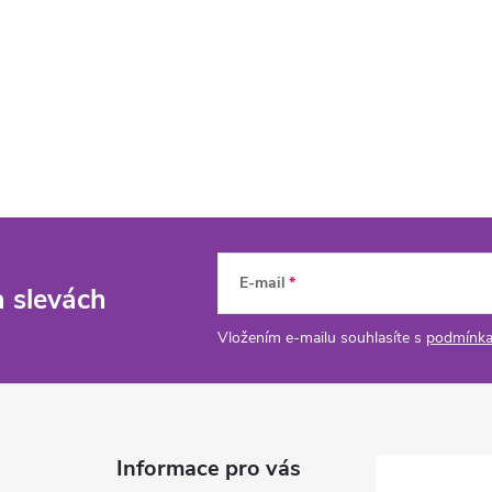
E-mail
a slevách
Vložením e-mailu souhlasíte s
podmínka
Informace pro vás