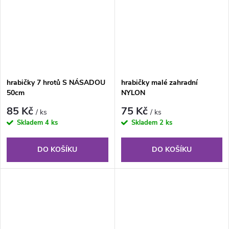
hrabičky 7 hrotů S NÁSADOU
hrabičky malé zahradní
50cm
NYLON
85 Kč
75 Kč
/ ks
/ ks
Skladem
4 ks
Skladem
2 ks
DO KOŠÍKU
DO KOŠÍKU