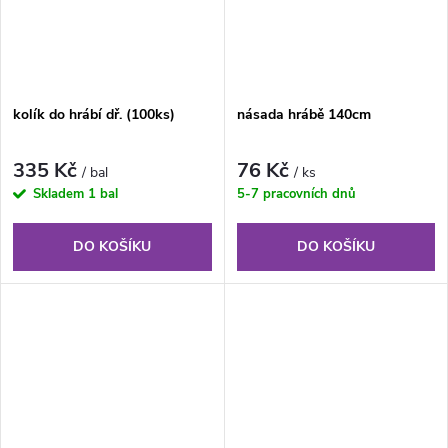
kolík do hrábí dř. (100ks)
násada hrábě 140cm
335 Kč
76 Kč
/ bal
/ ks
Skladem
1 bal
5-7 pracovních dnů
DO KOŠÍKU
DO KOŠÍKU