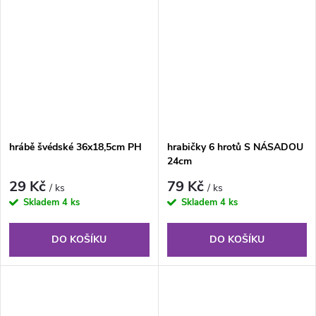
hrábě švédské 36x18,5cm PH
hrabičky 6 hrotů S NÁSADOU
24cm
29 Kč
79 Kč
/ ks
/ ks
Skladem
4 ks
Skladem
4 ks
DO KOŠÍKU
DO KOŠÍKU