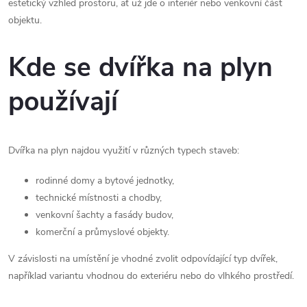
estetický vzhled prostoru, ať už jde o interiér nebo venkovní část
objektu.
Kde se dvířka na plyn
používají
Dvířka na plyn najdou využití v různých typech staveb:
rodinné domy a bytové jednotky,
technické místnosti a chodby,
venkovní šachty a fasády budov,
komerční a průmyslové objekty.
V závislosti na umístění je vhodné zvolit odpovídající typ dvířek,
například variantu vhodnou do exteriéru nebo do vlhkého prostředí.