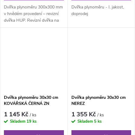
Dvířka plynoměru 300x300 mm
Dvířka plynoměru - I. jakost,
v hnědém provedení – revizní
doprodej
dvířka HUP. Revizní dvířka na
plyn vyrobená z hnědého...
Dvířka plynoměru 30x30 cm
Dvířka plynoměru 30x30 cm
KOVÁŘSKÁ ČERNÁ ZN
NEREZ
1 145 Kč
1 355 Kč
/ ks
/ ks
Skladem
19 ks
Skladem
5 ks