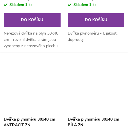
Skladem
1 ks
Skladem
1 ks
DO KOŠÍKU
DO KOŠÍKU
Nerezová dvířka na plyn 30x40
Dvířka plynoměru - I. jakost,
cm - revizní dvířka a rám jsou
doprodej
vyrobeny z nerezového plechu.
Rám z jednoho kusu...
Dvířka plynoměru 30x40 cm
Dvířka plynoměru 30x40 cm
ANTRACIT ZN
BÍLÁ ZN