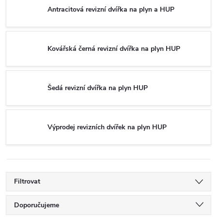
Antracitová revizní dvířka na plyn a HUP
Kovářská černá revizní dvířka na plyn HUP
Šedá revizní dvířka na plyn HUP
Výprodej revizních dvířek na plyn HUP
Filtrovat
Ř
Doporučujeme