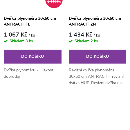
1 440 Kč
Dvířka plynoměru 30x50 cm
Dvířka plynoměru 30x50 cm
ANTRACIT FE
ANTRACIT ZN
1 067 Kč
1 434 Kč
/ ks
/ ks
Skladem
3 ks
Skladem
2 ks
DO KOŠÍKU
DO KOŠÍKU
Dvířka plynoměru - I. jakost,
Revizní dvířka plynoměru
doprodej
30x50 cm ANTRACIT - revizní
dvířka HUP. Revizní dvířka na
plyn z pozinkovaného
lakovaného...