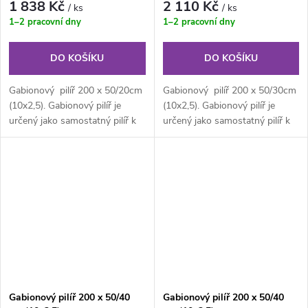
1 838 Kč
2 110 Kč
/ ks
/ ks
1–2 pracovní dny
1–2 pracovní dny
DO KOŠÍKU
DO KOŠÍKU
Gabionový pilíř 200 x 50/20cm
Gabionový pilíř 200 x 50/30cm
(10x2,5). Gabionový pilíř je
(10x2,5). Gabionový pilíř je
určený jako samostatný pilíř k
určený jako samostatný pilíř k
brankám, branám či...
brankám, branám či...
Gabionový pilíř 200 x 50/40
Gabionový pilíř 200 x 50/40