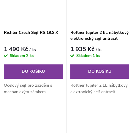
Richter Czech Sejf RS.19.S.K
Rottner Jupiter 2 EL nábytkový
elektronický sejf antracit
1 490 Kč
1 935 Kč
/ ks
/ ks
Skladem
2 ks
Skladem
1 ks
DO KOŠÍKU
DO KOŠÍKU
Ocelový sejf pro zazdění s
Rottner Jupiter 2 EL nábytkový
mechanickým zámkem
elektronický sejf antracit