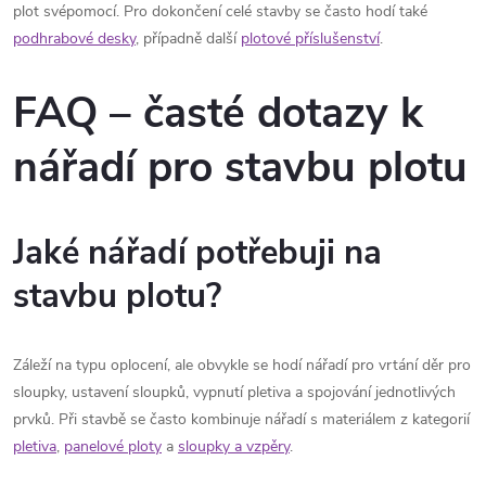
plot svépomocí. Pro dokončení celé stavby se často hodí také
podhrabové desky
, případně další
plotové příslušenství
.
FAQ – časté dotazy k
nářadí pro stavbu plotu
Jaké nářadí potřebuji na
stavbu plotu?
Záleží na typu oplocení, ale obvykle se hodí nářadí pro vrtání děr pro
sloupky, ustavení sloupků, vypnutí pletiva a spojování jednotlivých
prvků. Při stavbě se často kombinuje nářadí s materiálem z kategorií
pletiva
,
panelové ploty
a
sloupky a vzpěry
.