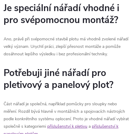
Je speciální nářadí vhodné i
pro svépomocnou montáž?
Ano, právě při svépomocné stavbě plotu má vhodně zvolené nářadí
velký význam. Urychlí práci, zlepší přesnost montáže a pomůže
dosáhnout lepšího výsledku i bez profesionální techniky.
Potřebuji jiné nářadí pro
pletivový a panelový plot?
Část nářadí je společná, například pomůcky pro sloupky nebo
měření. Rozdíl bývá hlavně v montážních a spojovacích nástrojích
podle konkrétního systému oplocení. Proto je vhodné nářadí vybírat
společně s kategoriemi
příslušenství k pletivu
a
příslušenství k
panelovým plotům
.