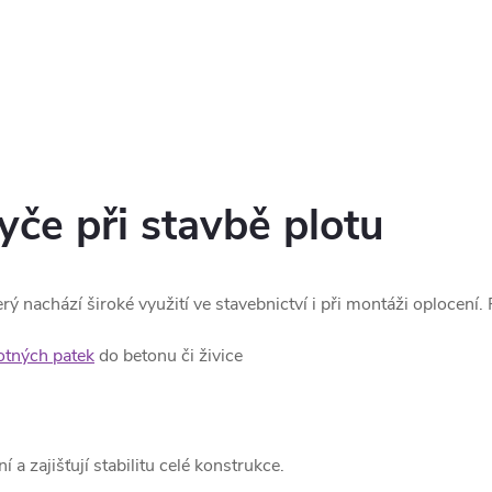
tyče při stavbě plotu
erý nachází široké využití ve stavebnictví i při montáži oplocení.
tných patek
do betonu či živice
a zajišťují stabilitu celé konstrukce.