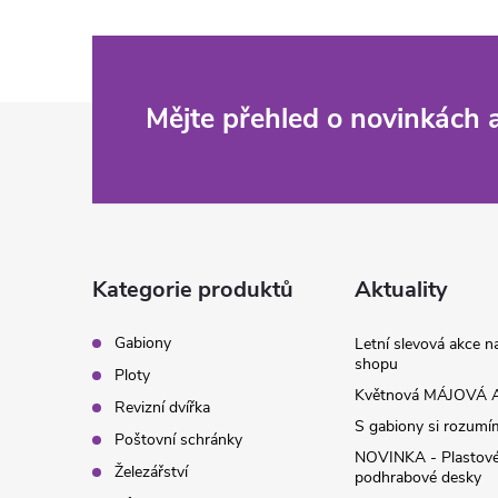
Z
Mějte přehled o novinkách
á
p
a
Kategorie produktů
Aktuality
t
Gabiony
Letní slevová akce 
shopu
Ploty
í
Květnová MÁJOVÁ A
Revizní dvířka
S gabiony si rozumíme
Poštovní schránky
NOVINKA - Plastov
Železářství
podhrabové desky