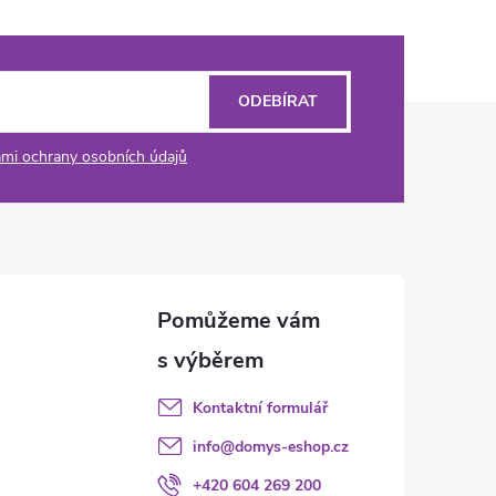
ODEBÍRAT
mi ochrany osobních údajů
Kontaktní formulář
info
@
domys-eshop.cz
+420 604 269 200