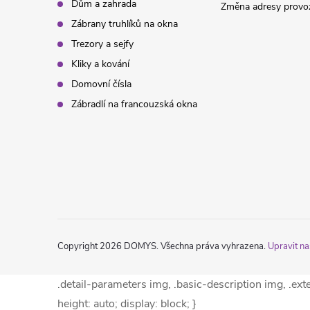
Dům a zahrada
Změna adresy provoz
Zábrany truhlíků na okna
Trezory a sejfy
Kliky a kování
Domovní čísla
Zábradlí na francouzská okna
Copyright 2026
DOMYS
. Všechna práva vyhrazena.
Upravit na
.detail-parameters img, .basic-description img, .ex
height: auto; display: block; }