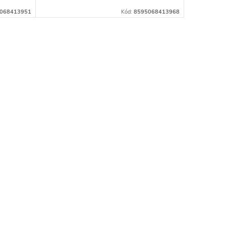
068413951
Kód:
8595068413968