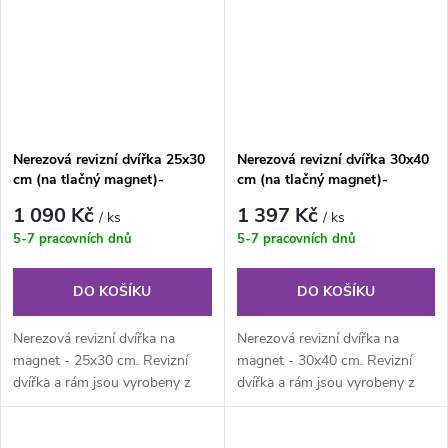
Nerezová revizní dvířka 25x30
Nerezová revizní dvířka 30x40
cm (na tlačný magnet)-
cm (na tlačný magnet)-
KULATÉ ROHY
KULATÉ ROHY
1 090 Kč
1 397 Kč
/ ks
/ ks
5-7 pracovních dnů
5-7 pracovních dnů
DO KOŠÍKU
DO KOŠÍKU
Nerezová revizní dvířka na
Nerezová revizní dvířka na
magnet - 25x30 cm. Revizní
magnet - 30x40 cm. Revizní
dvířka a rám jsou vyrobeny z
dvířka a rám jsou vyrobeny z
nerezového plechu. Rám z
nerezového plechu. Rám z
jednoho...
jednoho...