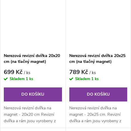
Nerezová revizní dvířka 20x20
Nerezová revizní dvířka 20x25
cm (na tlačný magnet)
cm (na tlačný magnet)
699 Kč
789 Kč
/ ks
/ ks
Skladem
1 ks
Skladem
1 ks
DO KOŠÍKU
DO KOŠÍKU
Nerezová revizní dvířka na
Nerezová revizní dvířka na
magnet - 20x20 cm Revizní
magnet - 20x25 cm. Revizní
dvířka a rám jsou vyrobeny z
dvířka a rám jsou vyrobeny z
nerezového plechu. Rám z
nerezového plechu. Rám z