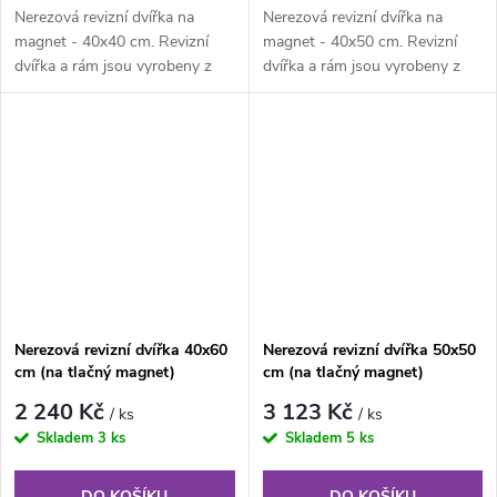
Nerezová revizní dvířka na
Nerezová revizní dvířka na
magnet - 40x40 cm. Revizní
magnet - 40x50 cm. Revizní
dvířka a rám jsou vyrobeny z
dvířka a rám jsou vyrobeny z
nerezového plechu. Rám z
nerezového plechu. Rám z
jednoho...
jednoho...
Nerezová revizní dvířka 40x60
Nerezová revizní dvířka 50x50
cm (na tlačný magnet)
cm (na tlačný magnet)
2 240 Kč
3 123 Kč
/ ks
/ ks
Skladem
3 ks
Skladem
5 ks
DO KOŠÍKU
DO KOŠÍKU