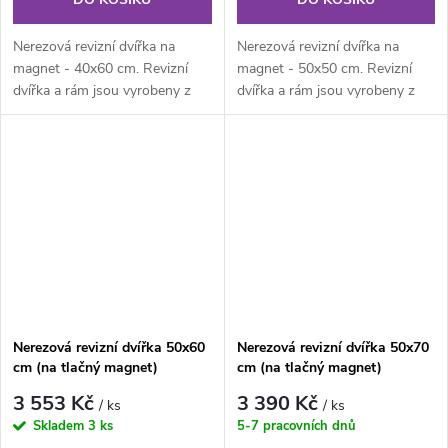
Nerezová revizní dvířka na
Nerezová revizní dvířka na
magnet - 40x60 cm. Revizní
magnet - 50x50 cm. Revizní
dvířka a rám jsou vyrobeny z
dvířka a rám jsou vyrobeny z
nerezového plechu. Rám z
nerezového plechu. Rám z
jednoho...
jednoho...
Nerezová revizní dvířka 50x60
Nerezová revizní dvířka 50x70
cm (na tlačný magnet)
cm (na tlačný magnet)
3 553 Kč
3 390 Kč
/ ks
/ ks
Skladem
3 ks
5-7 pracovních dnů