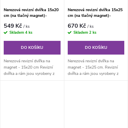
Nerezová revizní dvířka 15x20
Nerezová revizní dvířka 15x25
cm (na tlačný magnet)-
cm (na tlačný magnet)-
KULATÉ ROHY
KULATÉ ROHY
549 Kč
670 Kč
/ ks
/ ks
Skladem
4 ks
Skladem
2 ks
DO KOŠÍKU
DO KOŠÍKU
Nerezová revizní dvířka na
Nerezová revizní dvířka na
magnet - 15x20 cm Revizní
magnet - 15x25 cm. Revizní
dvířka a rám jsou vyrobeny z
dvířka a rám jsou vyrobeny z
nerezového plechu. Rám z
nerezového plechu. Rám z
jednoho...
jednoho...