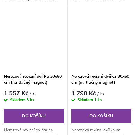
nerezového plechu. Rám z
nerezového plechu. Rám z
jednoho...
jednoho...
Nerezová revizní dvířka 30x50
Nerezová revizní dvířka 30x60
cm (na tlačný magnet)
cm (na tlačný magnet)
1 557 Kč
1 790 Kč
/ ks
/ ks
Skladem
3 ks
Skladem
1 ks
DO KOŠÍKU
DO KOŠÍKU
Nerezová revizní dvířka na
Nerezová revizní dvířka na