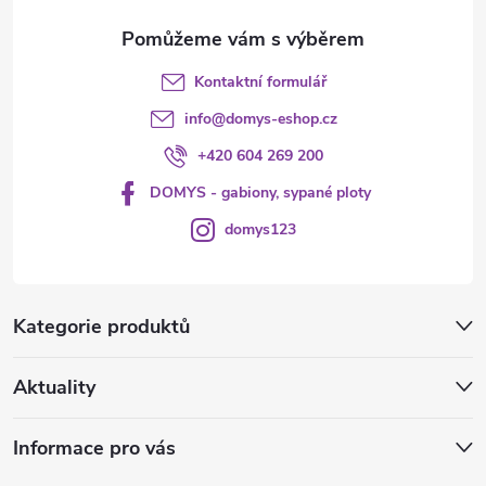
Kontaktní formulář
info
@
domys-eshop.cz
+420 604 269 200
DOMYS - gabiony, sypané ploty
domys123
Kategorie produktů
Aktuality
Informace pro vás