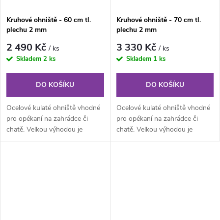
Kruhové ohniště - 60 cm tl.
Kruhové ohniště - 70 cm tl.
plechu 2 mm
plechu 2 mm
2 490 Kč
3 330 Kč
/ ks
/ ks
Skladem
2 ks
Skladem
1 ks
DO KOŠÍKU
DO KOŠÍKU
Ocelové kulaté ohniště vhodné
Ocelové kulaté ohniště vhodné
pro opékaní na zahrádce či
pro opékaní na zahrádce či
chatě. Velkou výhodou je
chatě. Velkou výhodou je
hmotnost ohniště 8 kg, lze tak...
hmotnost ohniště 8 kg, lze tak...