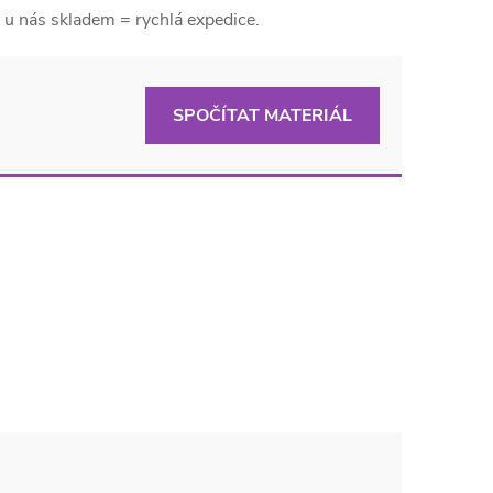
e u nás skladem = rychlá expedice.
SPOČÍTAT MATERIÁL