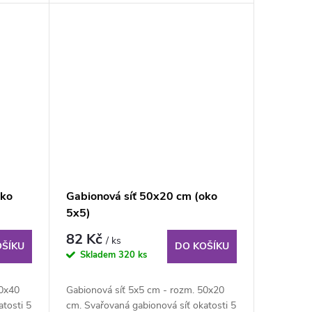
oko
Gabionová síť 50x20 cm (oko
5x5)
82 Kč
/ ks
OŠÍKU
DO KOŠÍKU
Skladem
320 ks
40x40
Gabionová síť 5x5 cm - rozm. 50x20
tosti 5
cm. Svařovaná gabionová síť okatosti 5