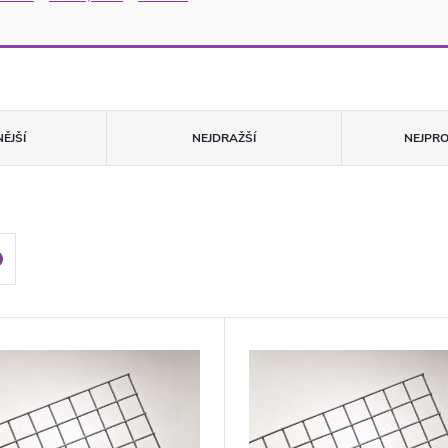
ĚJŠÍ
NEJDRAŽŠÍ
NEJPR