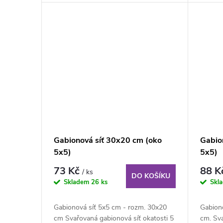
Gabionová síť 30x20 cm (oko
Gabio
5x5)
5x5)
73 Kč
88 K
/ ks
DO KOŠÍKU
Skladem
26 ks
Skl
Gabionová síť 5x5 cm - rozm. 30x20
Gabion
cm Svařovaná gabionová síť okatosti 5
cm. Sva