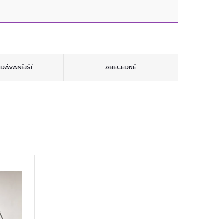
ODÁVANĚJŠÍ
ABECEDNĚ