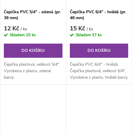
Čepička PVC 5/4" - zelená (pr.
Čepička PVC 6/4" - hnědá (pr.
38 mm)
48 mm)
12 Kč
15 Kč
/ ks
/ ks
Skladem
20 ks
Skladem
37 ks
DO KOŠÍKU
DO KOŠÍKU
Čepička plastová, velikost 5/4".
Čepička PVC 6/4" - hnědá.
Vyrobena z plastu, zelené
Čepička plastová, velikost 6/4".
barvy.
Vyrobena z plastu, hnědé barvy.