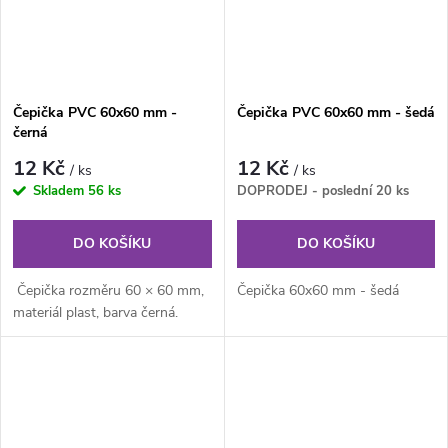
Čepička PVC 60x60 mm -
Čepička PVC 60x60 mm - šedá
černá
12 Kč
12 Kč
/ ks
/ ks
Skladem
56 ks
DOPRODEJ - poslední
20 ks
DO KOŠÍKU
DO KOŠÍKU
Čepička rozměru 60 × 60 mm,
Čepička 60x60 mm - šedá
materiál plast, barva černá.