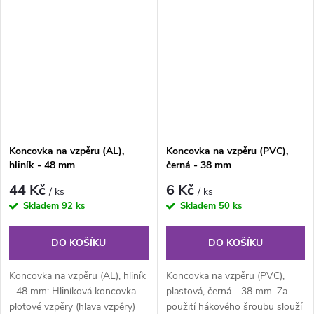
Koncovka na vzpěru (AL),
Koncovka na vzpěru (PVC),
hliník - 48 mm
černá - 38 mm
44 Kč
6 Kč
/ ks
/ ks
Skladem
92 ks
Skladem
50 ks
DO KOŠÍKU
DO KOŠÍKU
Koncovka na vzpěru (AL), hliník
Koncovka na vzpěru (PVC),
- 48 mm: Hliníková koncovka
plastová, černá - 38 mm. Za
plotové vzpěry (hlava vzpěry)
použití hákového šroubu slouží