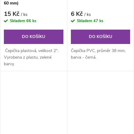
60 mm)
15 Kč
6 Kč
/ ks
/ ks
Skladem
66 ks
Skladem
47 ks
DO KOŠÍKU
DO KOŠÍKU
Čepička plastová, velikost 2".
Čepička PVC, průměr 38 mm,
Vyrobena z plastu, zelené
barva - černá.
barvy.