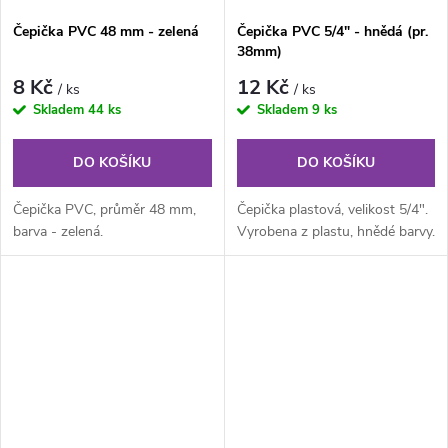
Čepička PVC 48 mm - zelená
Čepička PVC 5/4" - hnědá (pr.
38mm)
8 Kč
12 Kč
/ ks
/ ks
Skladem
44 ks
Skladem
9 ks
DO KOŠÍKU
DO KOŠÍKU
Čepička PVC, průměr 48 mm,
Čepička plastová, velikost 5/4".
barva - zelená.
Vyrobena z plastu, hnědé barvy.