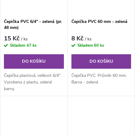
Čepička PVC 6/4" - zelená (pr.
Čepička PVC 60 mm - zelená
48 mm)
15 Kč
8 Kč
/ ks
/ ks
Skladem
47 ks
Skladem
60 ks
DO KOŠÍKU
DO KOŠÍKU
Čepička plastová, velikost 6/4".
Čepička PVC. Průměr 60 mm.
Vyrobena z plastu, zelené
Barva - zelená
barvy.