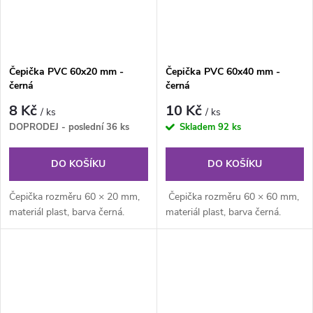
Čepička PVC 60x20 mm -
Čepička PVC 60x40 mm -
černá
černá
8 Kč
10 Kč
/ ks
/ ks
DOPRODEJ - poslední
36 ks
Skladem
92 ks
DO KOŠÍKU
DO KOŠÍKU
Čepička rozměru 60 × 20 mm,
Čepička rozměru 60 × 60 mm,
materiál plast, barva černá.
materiál plast, barva černá.