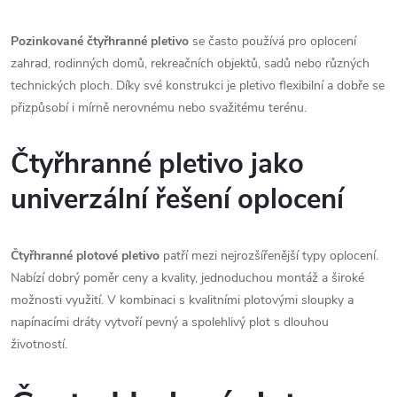
Pozinkované čtyřhranné pletivo
se často používá pro oplocení
zahrad, rodinných domů, rekreačních objektů, sadů nebo různých
technických ploch. Díky své konstrukci je pletivo flexibilní a dobře se
přizpůsobí i mírně nerovnému nebo svažitému terénu.
Čtyřhranné pletivo jako
univerzální řešení oplocení
Čtyřhranné plotové pletivo
patří mezi nejrozšířenější typy oplocení.
Nabízí dobrý poměr ceny a kvality, jednoduchou montáž a široké
možnosti využití. V kombinaci s kvalitními plotovými sloupky a
napínacími dráty vytvoří pevný a spolehlivý plot s dlouhou
životností.