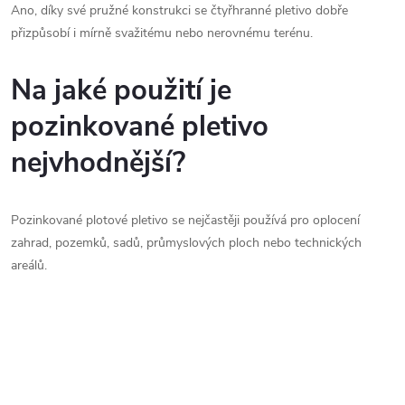
Ano, díky své pružné konstrukci se čtyřhranné pletivo dobře
přizpůsobí i mírně svažitému nebo nerovnému terénu.
Na jaké použití je
pozinkované pletivo
nejvhodnější?
Pozinkované plotové pletivo se nejčastěji používá pro oplocení
zahrad, pozemků, sadů, průmyslových ploch nebo technických
areálů.