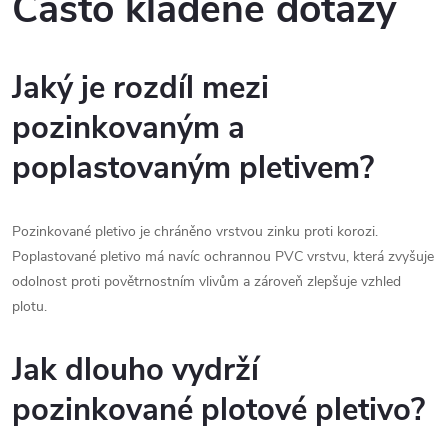
Často kladené dotazy
Jaký je rozdíl mezi
pozinkovaným a
poplastovaným pletivem?
Pozinkované pletivo je chráněno vrstvou zinku proti korozi.
Poplastované pletivo má navíc ochrannou PVC vrstvu, která zvyšuje
odolnost proti povětrnostním vlivům a zároveň zlepšuje vzhled
plotu.
Jak dlouho vydrží
pozinkované plotové pletivo?