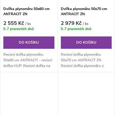
Dvířka plynoměru 50x60 cm
Dvířka plynoměru 50x70 cm
ANTRACIT ZN
ANTRACIT ZN
2 555 Kč
2 979 Kč
/ ks
/ ks
5-7 pracovních dnů
5-7 pracovních dnů
DO KOŠÍKU
DO KOŠÍKU
Revizní dvířka plynoměru
Revizní dvířka plynoměru
50x60 cm ANTRACIT - revizní
50x70 cm ANTRACIT ZN
dvířka HUP. Revizní dvířka na
Revizní dvířka plynoměru z
plyn z pozinkovaného
pozinkovaného plechu síla 1
lakovaného...
mm s povrchovou...