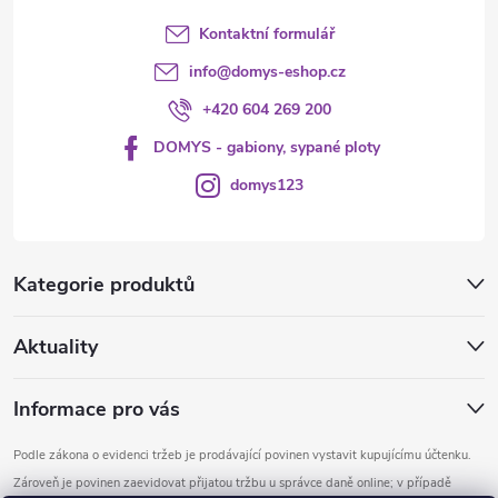
Kontaktní formulář
info
@
domys-eshop.cz
+420 604 269 200
DOMYS - gabiony, sypané ploty
domys123
Kategorie produktů
Aktuality
Informace pro vás
Podle zákona o evidenci tržeb je prodávající povinen vystavit kupujícímu účtenku.
Zároveň je povinen zaevidovat přijatou tržbu u správce daně online; v případě