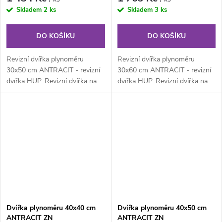
Skladem
2 ks
Skladem
3 ks
DO KOŠÍKU
DO KOŠÍKU
Revizní dvířka plynoměru
Revizní dvířka plynoměru
30x50 cm ANTRACIT - revizní
30x60 cm ANTRACIT - revizní
dvířka HUP. Revizní dvířka na
dvířka HUP. Revizní dvířka na
plyn z pozinkovaného
plyn z pozinkovaného
lakovaného...
lakovaného...
Dvířka plynoměru 40x40 cm
Dvířka plynoměru 40x50 cm
ANTRACIT ZN
ANTRACIT ZN