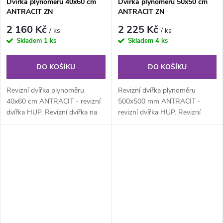
Dvířka plynoměru 40x60 cm
Dvířka plynoměru 50x50 cm
ANTRACIT ZN
ANTRACIT ZN
2 160 Kč
2 225 Kč
/ ks
/ ks
Skladem
1 ks
Skladem
4 ks
DO KOŠÍKU
DO KOŠÍKU
Revizní dvířka plynoměru
Revizní dvířka plynoměru
40x60 cm ANTRACIT - revizní
500x500 mm ANTRACIT -
dvířka HUP. Revizní dvířka na
revizní dvířka HUP. Revizní
plyn z pozinkovaného
dvířka na plyn z pozinkovaného
lakovaného...
lakovaného...