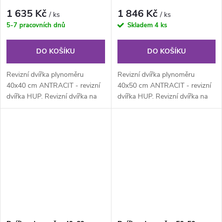
1 635 Kč
1 846 Kč
/ ks
/ ks
5-7 pracovních dnů
Skladem
4 ks
DO KOŠÍKU
DO KOŠÍKU
Revizní dvířka plynoměru
Revizní dvířka plynoměru
40x40 cm ANTRACIT - revizní
40x50 cm ANTRACIT - revizní
dvířka HUP. Revizní dvířka na
dvířka HUP. Revizní dvířka na
plyn z pozinkovaného
plyn z pozinkovaného
lakovaného...
lakovaného...