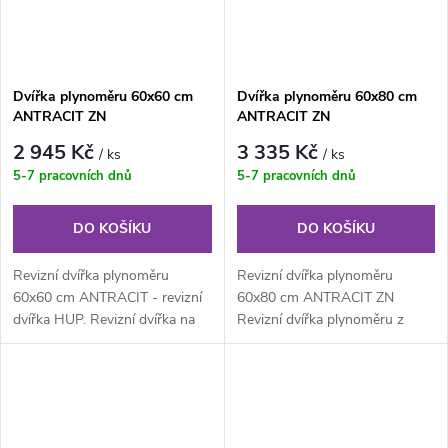
Dvířka plynoměru 60x60 cm
Dvířka plynoměru 60x80 cm
ANTRACIT ZN
ANTRACIT ZN
2 945 Kč
3 335 Kč
/ ks
/ ks
5-7 pracovních dnů
5-7 pracovních dnů
DO KOŠÍKU
DO KOŠÍKU
Revizní dvířka plynoměru
Revizní dvířka plynoměru
60x60 cm ANTRACIT - revizní
60x80 cm ANTRACIT ZN
dvířka HUP. Revizní dvířka na
Revizní dvířka plynoměru z
plyn z pozinkovaného
pozinkovaného plechu síla 1
lakovaného...
mm s...