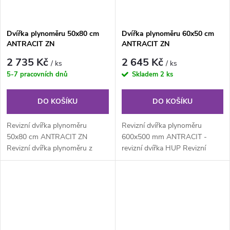
Dvířka plynoměru 50x80 cm
Dvířka plynoměru 60x50 cm
ANTRACIT ZN
ANTRACIT ZN
2 735 Kč
2 645 Kč
/ ks
/ ks
5-7 pracovních dnů
Skladem
2 ks
DO KOŠÍKU
DO KOŠÍKU
Revizní dvířka plynoměru
Revizní dvířka plynoměru
50x80 cm ANTRACIT ZN
600x500 mm ANTRACIT -
Revizní dvířka plynoměru z
revizní dvířka HUP Revizní
pozinkovaného plechu síla 1
dvířka plynoměru z
mm s povrchovou...
pozinkovaného plechu...