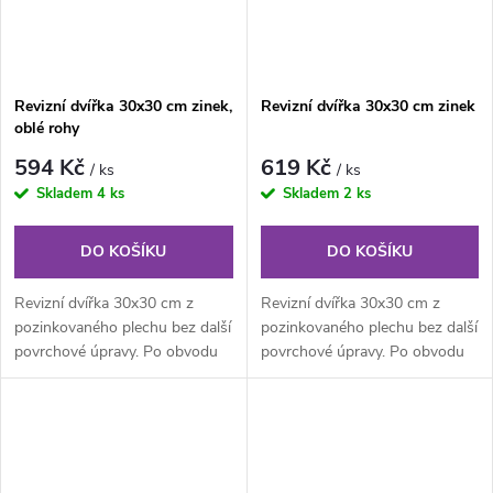
Revizní dvířka 30x30 cm zinek,
Revizní dvířka 30x30 cm zinek
oblé rohy
594 Kč
619 Kč
/ ks
/ ks
Skladem
4 ks
Skladem
2 ks
DO KOŠÍKU
DO KOŠÍKU
Revizní dvířka 30x30 cm z
Revizní dvířka 30x30 cm z
pozinkovaného plechu bez další
pozinkovaného plechu bez další
povrchové úpravy. Po obvodu
povrchové úpravy. Po obvodu
rámu jsou z vnitřní části...
rámu jsou z vnitřní části...