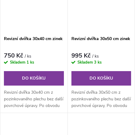
Revizní dvířka 30x40 cm zinek
Revizní dvířka 30x50 cm zinek
750 Kč
995 Kč
/ ks
/ ks
Skladem
1 ks
Skladem
3 ks
DO KOŠÍKU
DO KOŠÍKU
Revizní dvířka 30x40 cm z
Revizní dvířka 30x50 cm z
pozinkovaného plechu bez další
pozinkovaného plechu bez další
povrchové úpravy. Po obvodu
povrchové úpravy. Po obvodu
rámu jsou z vnitřní části...
rámu jsou z vnitřní části...