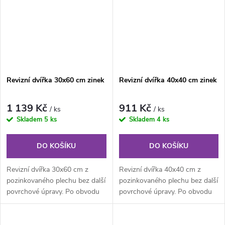
Revizní dvířka 30x60 cm zinek
Revizní dvířka 40x40 cm zinek
1 139 Kč
911 Kč
/ ks
/ ks
Skladem
5 ks
Skladem
4 ks
DO KOŠÍKU
DO KOŠÍKU
Revizní dvířka 30x60 cm z
Revizní dvířka 40x40 cm z
pozinkovaného plechu bez další
pozinkovaného plechu bez další
povrchové úpravy. Po obvodu
povrchové úpravy. Po obvodu
rámu jsou z vnitřní části...
rámu jsou z vnitřní části...