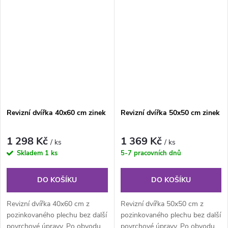
odvětráním. Síla plechu...
Revizní dvířka 40x60 cm zinek
Revizní dvířka 50x50 cm zinek
1 298 Kč
1 369 Kč
/ ks
/ ks
Skladem
1 ks
5-7 pracovních dnů
DO KOŠÍKU
DO KOŠÍKU
Revizní dvířka 40x60 cm z
Revizní dvířka 50x50 cm z
pozinkovaného plechu bez další
pozinkovaného plechu bez další
povrchové úpravy. Po obvodu
povrchové úpravy. Po obvodu