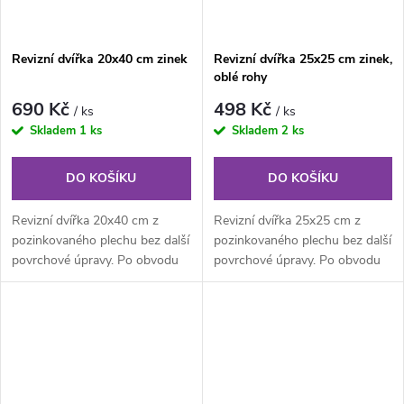
Revizní dvířka 20x40 cm zinek
Revizní dvířka 25x25 cm zinek,
oblé rohy
690 Kč
498 Kč
/ ks
/ ks
Skladem
1 ks
Skladem
2 ks
DO KOŠÍKU
DO KOŠÍKU
Revizní dvířka 20x40 cm z
Revizní dvířka 25x25 cm z
pozinkovaného plechu bez další
pozinkovaného plechu bez další
povrchové úpravy. Po obvodu
povrchové úpravy. Po obvodu
rámu jsou z vnitřní části...
rámu jsou z vnitřní části...