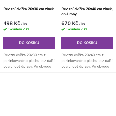
Revizní dvířka 20x30 cm zinek
Revizní dvířka 20x40 cm zinek,
oblé rohy
498 Kč
670 Kč
/ ks
/ ks
Skladem
2 ks
Skladem
7 ks
DO KOŠÍKU
DO KOŠÍKU
Revizní dvířka 20x30 cm z
Revizní dvířka 20x40 cm z
pozinkovaného plechu bez další
pozinkovaného plechu bez další
povrchové úpravy. Po obvodu
povrchové úpravy. Po obvodu
rámu jsou z vnitřní části...
rámu jsou z vnitřní části...