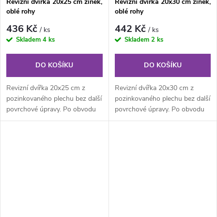
Revizní dvířka 20x25 cm zinek,
Revizní dvířka 20x30 cm zinek,
oblé rohy
oblé rohy
436 Kč
442 Kč
/ ks
/ ks
Skladem
4 ks
Skladem
2 ks
DO KOŠÍKU
DO KOŠÍKU
Revizní dvířka 20x25 cm z
Revizní dvířka 20x30 cm z
pozinkovaného plechu bez další
pozinkovaného plechu bez další
povrchové úpravy. Po obvodu
povrchové úpravy. Po obvodu
rámu jsou z vnitřní části...
rámu jsou z vnitřní části...