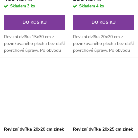
Skladem
3 ks
Skladem
4 ks
DO KOŠÍKU
DO KOŠÍKU
Revizní dvířka 15x30 cm z
Revizní dvířka 20x20 cm z
pozinkovaného plechu bez další
pozinkovaného plechu bez další
povrchové úpravy. Po obvodu
povrchové úpravy. Po obvodu
rámu jsou z vnitřní části...
rámu jsou z vnitřní části...
Revizní dvířka 20x20 cm zinek
Revizní dvířka 20x25 cm zinek