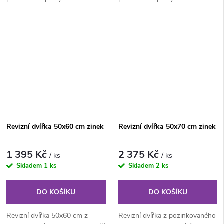
rámu jsou z vnitřní části...
rámu jsou z vnitřní části...
Revizní dvířka 50x60 cm zinek
Revizní dvířka 50x70 cm zinek
1 395 Kč
2 375 Kč
/ ks
/ ks
Skladem
1 ks
Skladem
2 ks
DO KOŠÍKU
DO KOŠÍKU
Revizní dvířka 50x60 cm z
Revizní dvířka z pozinkovaného