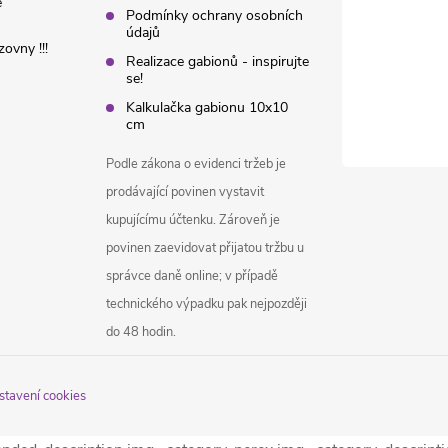
é
Podmínky ochrany osobních
údajů
ovny !!!
Realizace gabionů - inspirujte
se!
Kalkulačka gabionu 10x10
cm
Podle zákona o evidenci tržeb je
prodávající povinen vystavit
kupujícímu účtenku. Zároveň je
povinen zaevidovat přijatou tržbu u
správce daně online; v případě
technického výpadku pak nejpozději
do 48 hodin.
stavení cookies