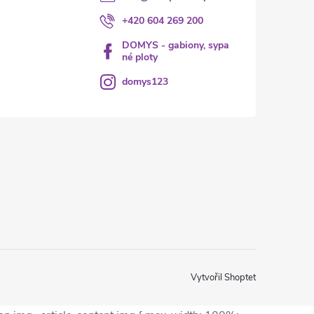
+420 604 269 200
DOMYS - gabiony, sypa
né ploty
domys123
Vytvořil Shoptet