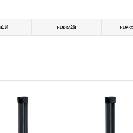
ĚJŠÍ
NEJDRAŽŠÍ
NEJPR