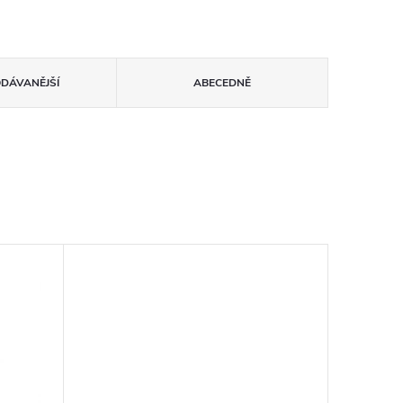
ODÁVANĚJŠÍ
ABECEDNĚ