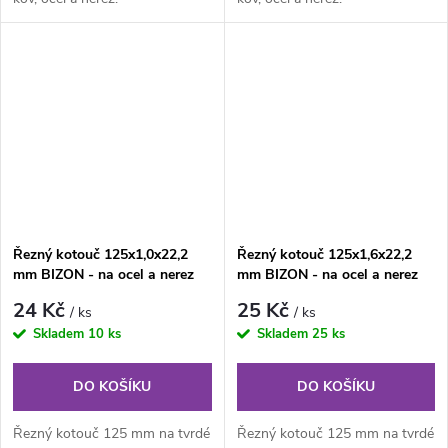
Řezný kotouč 125x1,0x22,2
Řezný kotouč 125x1,6x22,2
mm BIZON - na ocel a nerez
mm BIZON - na ocel a nerez
24 Kč
25 Kč
/ ks
/ ks
Skladem
10 ks
Skladem
25 ks
DO KOŠÍKU
DO KOŠÍKU
Řezný kotouč 125 mm na tvrdé
Řezný kotouč 125 mm na tvrdé