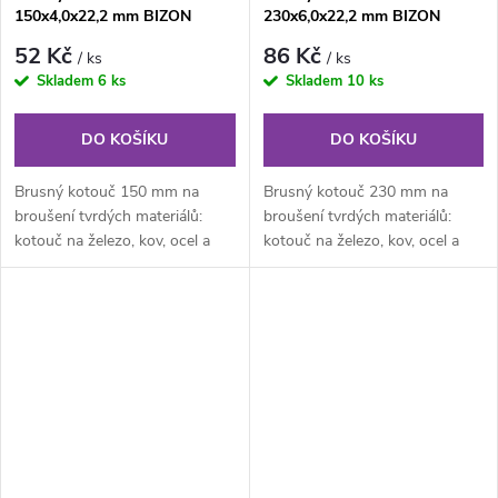
150x4,0x22,2 mm BIZON
230x6,0x22,2 mm BIZON
52 Kč
86 Kč
/ ks
/ ks
Skladem
6 ks
Skladem
10 ks
DO KOŠÍKU
DO KOŠÍKU
Brusný kotouč 150 mm na
Brusný kotouč 230 mm na
broušení tvrdých materiálů:
broušení tvrdých materiálů:
kotouč na železo, kov, ocel a
kotouč na železo, kov, ocel a
nerez.
nerez.