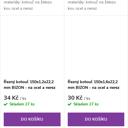
materiály: kotouč na železo,
materiály: kotouč na železo,
kov, ocel a nerez.
kov, ocel a nerez.
Řezný kotouč 150x1,2x22,2
Řezný kotouč 150x1,6x22,2
mm BIZON - na ocel a nerez
mm BIZON - na ocel a nerez
34 Kč
30 Kč
/ ks
/ ks
Skladem
27 ks
Skladem
27 ks
DO KOŠÍKU
DO KOŠÍKU