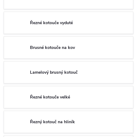
Řezné kotouče vyduté
Brusné kotouče na kov
Lamelový brusný kotouč
Řezné kotouče velké
Řezný kotouč na hliník