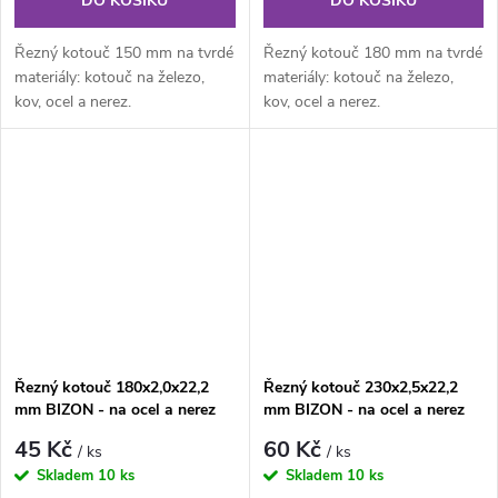
DO KOŠÍKU
DO KOŠÍKU
Řezný kotouč 150 mm na tvrdé
Řezný kotouč 180 mm na tvrdé
materiály: kotouč na železo,
materiály: kotouč na železo,
kov, ocel a nerez.
kov, ocel a nerez.
Řezný kotouč 180x2,0x22,2
Řezný kotouč 230x2,5x22,2
mm BIZON - na ocel a nerez
mm BIZON - na ocel a nerez
45 Kč
60 Kč
/ ks
/ ks
Skladem
10 ks
Skladem
10 ks