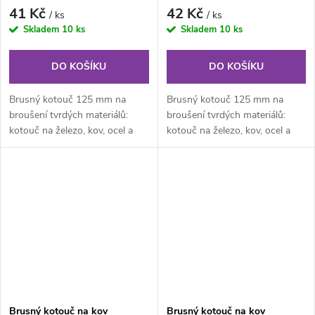
ocel a nerez
ocel a nerez
41 Kč
42 Kč
/ ks
/ ks
Skladem
10 ks
Skladem
10 ks
DO KOŠÍKU
DO KOŠÍKU
Brusný kotouč 125 mm na
Brusný kotouč 125 mm na
broušení tvrdých materiálů:
broušení tvrdých materiálů:
kotouč na železo, kov, ocel a
kotouč na železo, kov, ocel a
nerez.
nerez.
Brusný kotouč na kov
Brusný kotouč na kov