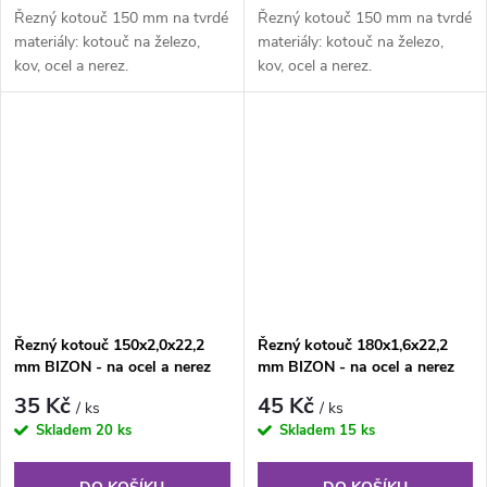
Řezný kotouč 150 mm na tvrdé
Řezný kotouč 150 mm na tvrdé
materiály: kotouč na železo,
materiály: kotouč na železo,
kov, ocel a nerez.
kov, ocel a nerez.
Řezný kotouč 150x2,0x22,2
Řezný kotouč 180x1,6x22,2
mm BIZON - na ocel a nerez
mm BIZON - na ocel a nerez
35 Kč
45 Kč
/ ks
/ ks
Skladem
20 ks
Skladem
15 ks