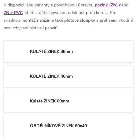
K dispozici jsou varianty s povrchovou úpravou
pozink (ZN)
nebo
ZN + PVC
, které zajišťují vysokou odolnost proti korozi. Pro
snadnou montáž nabízíme také
plotové sloupky s prolisem
, vhodné
pro uchycení pletiva i panelů.
KULATÉ ZINEK 38mm
KULATÉ ZINEK 48mm
Kulaté ZINEK 60mm
OBDÉLNÍKOVÉ ZINEK 60x40