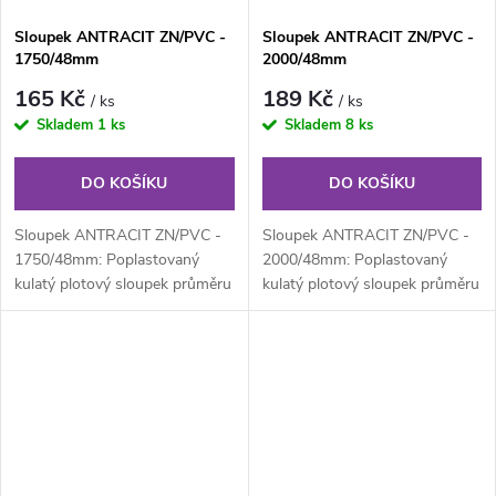
Sloupek ANTRACIT ZN/PVC -
Sloupek ANTRACIT ZN/PVC -
1750/48mm
2000/48mm
165 Kč
189 Kč
/ ks
/ ks
Skladem
1 ks
Skladem
8 ks
DO KOŠÍKU
DO KOŠÍKU
Sloupek ANTRACIT ZN/PVC -
Sloupek ANTRACIT ZN/PVC -
1750/48mm: Poplastovaný
2000/48mm: Poplastovaný
kulatý plotový sloupek průměru
kulatý plotový sloupek průměru
48 mm, výška 175 cm. Plotový
48 mm, výška 200 cm. Plotový
sloupek...
sloupek...