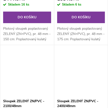
Skladem
16 ks
Skladem
6 ks
DO KOŠÍKU
DO KOŠÍKU
Plotový sloupek poplastovaný
Plotový sloupek poplastovaný
ZELENÝ (ZN+PVC), pr. 48 mm -
ZELENÝ (ZN+PVC), pr. 48 mm -
150 cm: Poplastovaný kulatý
175 cm: Poplastovaný kulatý
plotový sloupek průměru 48
plotový sloupek průměru 48
mm,...
mm,...
Sloupek ZELENÝ ZN/PVC -
Sloupek ZELENÝ ZN/PVC -
2100/48mm
2400/48mm