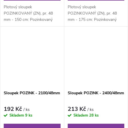
Plotový sloupek
Plotový sloupek
POZINKOVANÝ (ZN), pr. 48
POZINKOVANÝ (ZN), pr. 48
mm - 150 cm: Pozinkovaný
mm - 175 cm: Pozinkovaný
kulatý plotový sloupek průměru
kulatý plotový sloupek průměru
48 mm, výška 150 cm....
48 mm, výška 175 cm....
Sloupek POZINK - 2100/48mm
Sloupek POZINK - 2400/48mm
192 Kč
213 Kč
/ ks
/ ks
Skladem
9 ks
Skladem
28 ks