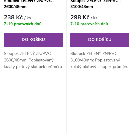
Sloupek ZELENÝ ZN/PVC -
Sloupek ZELENÝ ZN/PVC -
2600/48mm
3100/48mm
238 Kč
298 Kč
/ ks
/ ks
7-10 pracovních dnů
7-10 pracovních dnů
DO KOŠÍKU
DO KOŠÍKU
Sloupek ZELENÝ ZN/PVC -
Sloupek ZELENÝ ZN/PVC -
2600/48mm: Poplastovaný
3100/48mm: Poplastovaný
kulatý plotový sloupek průměru
kulatý plotový sloupek průměru
48 mm, výška 260 cm.
48 mm, výška 310 cm.
Součástí...
Součástí...