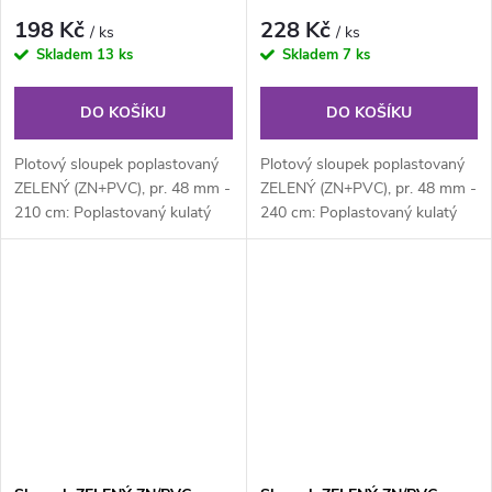
198 Kč
228 Kč
/ ks
/ ks
Skladem
13 ks
Skladem
7 ks
DO KOŠÍKU
DO KOŠÍKU
Plotový sloupek poplastovaný
Plotový sloupek poplastovaný
ZELENÝ (ZN+PVC), pr. 48 mm -
ZELENÝ (ZN+PVC), pr. 48 mm -
210 cm: Poplastovaný kulatý
240 cm: Poplastovaný kulatý
plotový sloupek průměru 48
plotový sloupek průměru 48
mm,...
mm,...