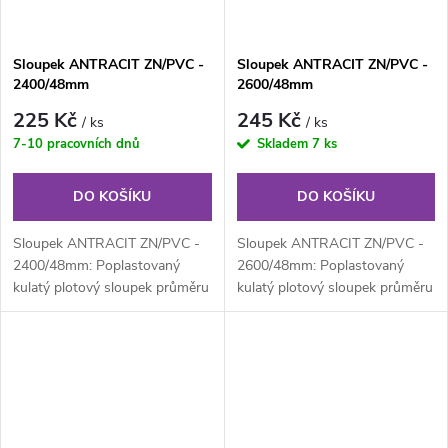
Sloupek ANTRACIT ZN/PVC -
Sloupek ANTRACIT ZN/PVC -
2400/48mm
2600/48mm
225 Kč
245 Kč
/ ks
/ ks
7-10 pracovních dnů
Skladem
7 ks
DO KOŠÍKU
DO KOŠÍKU
Sloupek ANTRACIT ZN/PVC -
Sloupek ANTRACIT ZN/PVC -
2400/48mm: Poplastovaný
2600/48mm: Poplastovaný
kulatý plotový sloupek průměru
kulatý plotový sloupek průměru
48 mm, výška 240 cm. Plotový
48 mm, výška 260 cm. Plotový
sloupek...
sloupek...