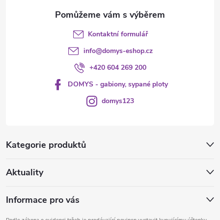
Kontaktní formulář
info
@
domys-eshop.cz
+420 604 269 200
DOMYS - gabiony, sypané ploty
domys123
Kategorie produktů
Aktuality
Informace pro vás