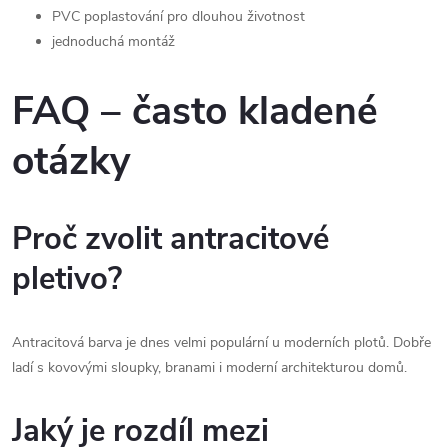
PVC poplastování pro dlouhou životnost
jednoduchá montáž
FAQ – často kladené
otázky
Proč zvolit antracitové
pletivo?
Antracitová barva je dnes velmi populární u moderních plotů. Dobře
ladí s kovovými sloupky, branami i moderní architekturou domů.
Jaký je rozdíl mezi