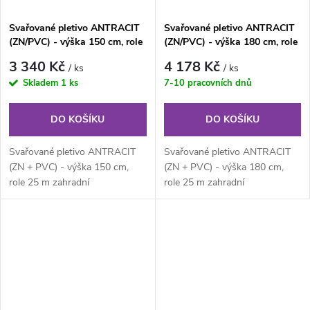
Svařované pletivo ANTRACIT
Svařované pletivo ANTRACIT
(ZN/PVC) - výška 150 cm, role
(ZN/PVC) - výška 180 cm, role
25 m
25 m
3 340 Kč
4 178 Kč
/ ks
/ ks
Skladem
1 ks
7-10 pracovních dnů
DO KOŠÍKU
DO KOŠÍKU
Svařované pletivo ANTRACIT
Svařované pletivo ANTRACIT
(ZN + PVC) - výška 150 cm,
(ZN + PVC) - výška 180 cm,
role 25 m zahradní
role 25 m zahradní
poplastované svařované pletivo
poplastované svařované pletivo
v rolích (ZN...
v rolích (ZN...