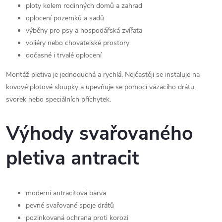
ploty kolem rodinných domů a zahrad
oplocení pozemků a sadů
výběhy pro psy a hospodářská zvířata
voliéry nebo chovatelské prostory
dočasné i trvalé oplocení
Montáž pletiva je jednoduchá a rychlá. Nejčastěji se instaluje na
kovové plotové sloupky a upevňuje se pomocí vázacího drátu,
svorek nebo speciálních příchytek.
Výhody svařovaného
pletiva antracit
moderní antracitová barva
pevné svařované spoje drátů
pozinkovaná ochrana proti korozi