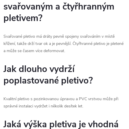
svařovaným a čtyřhranným
pletivem?
Svařované pletivo má dráty pevně spojeny svařováním v místě
křížení, takže drží tvar ok a je pevnější. Čtyřhranné pletivo je pletené
a může se časem více deformovat.
Jak dlouho vydrží
poplastované pletivo?
Kvalitní pletivo s pozinkovanou úpravou a PVC vrstvou může při
správné instalaci vydržet i několik desítek let.
Jaká výška pletiva je vhodná