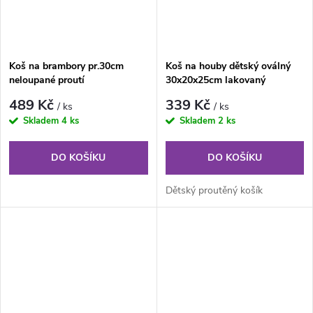
Koš na brambory pr.30cm
Koš na houby dětský oválný
neloupané proutí
30x20x25cm lakovaný
489 Kč
339 Kč
/ ks
/ ks
Skladem
4 ks
Skladem
2 ks
DO KOŠÍKU
DO KOŠÍKU
Dětský proutěný košík