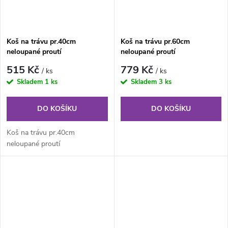
Koš na trávu pr.40cm
Koš na trávu pr.60cm
neloupané proutí
neloupané proutí
515 Kč
779 Kč
/ ks
/ ks
Skladem
1 ks
Skladem
3 ks
DO KOŠÍKU
DO KOŠÍKU
Koš na trávu pr.40cm
neloupané proutí