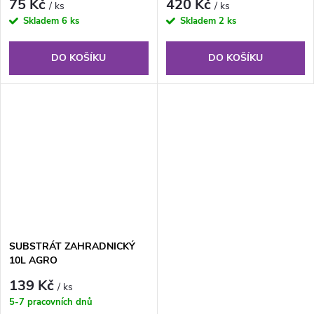
75 Kč
420 Kč
/ ks
/ ks
Skladem
6 ks
Skladem
2 ks
DO KOŠÍKU
DO KOŠÍKU
SUBSTRÁT ZAHRADNICKÝ
10L AGRO
139 Kč
/ ks
5-7 pracovních dnů