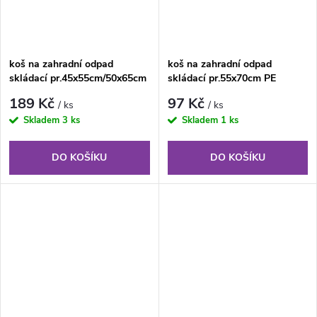
koš na zahradní odpad
koš na zahradní odpad
skládací pr.45x55cm/50x65cm
skládací pr.55x70cm PE
PE
189 Kč
97 Kč
/ ks
/ ks
Skladem
3 ks
Skladem
1 ks
DO KOŠÍKU
DO KOŠÍKU