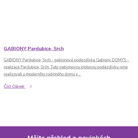
GABIONY Pardubice, Srch
GABIONY Pardubice, Srch - gabionová podezdívka Gabiony DOMYS -
realizace Pardubice, Srch. Tuto gabionovou plotovou podezdívku jsme
realizovali u moderního rodinného domu v...
Číst článek