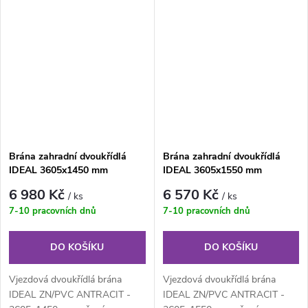
klasického...
klasického...
Brána zahradní dvoukřídlá
Brána zahradní dvoukřídlá
IDEAL 3605x1450 mm
IDEAL 3605x1550 mm
antracit, ZN/PVC
antracit, ZN/PVC
6 980 Kč
6 570 Kč
/ ks
/ ks
7-10 pracovních dnů
7-10 pracovních dnů
DO KOŠÍKU
DO KOŠÍKU
Vjezdová dvoukřídlá brána
Vjezdová dvoukřídlá brána
IDEAL ZN/PVC ANTRACIT -
IDEAL ZN/PVC ANTRACIT -