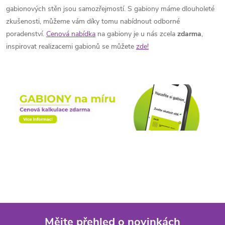
gabionových stěn jsou samozřejmostí.
S gabiony máme dlouholeté
zkušenosti, můžeme vám díky tomu nabídnout odborné
poradenství.
Cenová nabídka
na gabiony je u nás zcela
zdarma
,
inspirovat realizacemi gabionů se můžete
zde!
Mějte přehled o novinkách