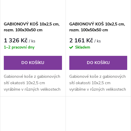
GABIONOVÝ KOŠ 10x2,5 cm,
GABIONOVÝ KOŠ 10x2,5 cm,
rozm. 100x30x50 cm
rozm. 100x50x50 cm
1 326 Kč
2 161 Kč
/ ks
/ ks
1–2 pracovní dny
Skladem
DO KOŠÍKU
DO KOŠÍKU
Gabionové koše z gabionových
Gabionové koše z gabionových
sítí okatosti 10x2,5 cm
sítí okatosti 10x2,5 cm
vyrábíme v různých velikostech
vyrábíme v různých velikostech
podle individuálních
podle individuálních
požadavků...
požadavků...