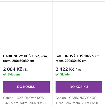
podle individuálních
podle individuálních
požadavků...
požadavků...
GABIONOVÝ KOŠ 10x2,5 cm,
GABIONOVÝ KOŠ 10x2,5 cm,
rozm. 200x30x30 cm
rozm. 200x30x50 cm
2 084 Kč
2 422 Kč
/ ks
/ ks
Skladem
Skladem
DO KOŠÍKU
DO KOŠÍKU
Gabion - GABIONOVÝ KOŠ
Gabion - GABIONOVÝ KOŠ
10x2,5 cm, rozm. 200x30x30
10x2,5 cm, rozm. 200x30x50