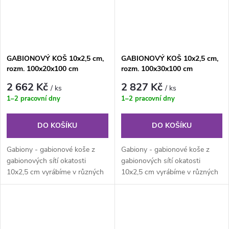
GABIONOVÝ KOŠ 10x2,5 cm,
GABIONOVÝ KOŠ 10x2,5 cm,
rozm. 100x20x100 cm
rozm. 100x30x100 cm
2 662 Kč
2 827 Kč
/ ks
/ ks
1–2 pracovní dny
1–2 pracovní dny
DO KOŠÍKU
DO KOŠÍKU
Gabiony - gabionové koše z
Gabiony - gabionové koše z
gabionových sítí okatosti
gabionových sítí okatosti
10x2,5 cm vyrábíme v různých
10x2,5 cm vyrábíme v různých
velikostech podle
velikostech podle
individuálních...
individuálních...