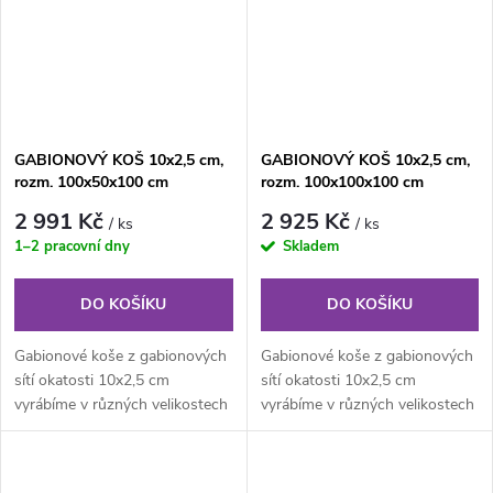
GABIONOVÝ KOŠ 10x2,5 cm,
GABIONOVÝ KOŠ 10x2,5 cm,
rozm. 100x50x100 cm
rozm. 100x100x100 cm
2 991 Kč
2 925 Kč
/ ks
/ ks
1–2 pracovní dny
Skladem
DO KOŠÍKU
DO KOŠÍKU
Gabionové koše z gabionových
Gabionové koše z gabionových
sítí okatosti 10x2,5 cm
sítí okatosti 10x2,5 cm
vyrábíme v různých velikostech
vyrábíme v různých velikostech
podle individuálních
podle individuálních
požadavků...
požadavků...