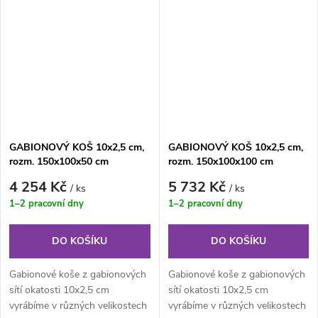
GABIONOVÝ KOŠ 10x2,5 cm,
GABIONOVÝ KOŠ 10x2,5 cm,
rozm. 150x100x50 cm
rozm. 150x100x100 cm
4 254 Kč
5 732 Kč
/ ks
/ ks
1–2 pracovní dny
1–2 pracovní dny
DO KOŠÍKU
DO KOŠÍKU
Gabionové koše z gabionových
Gabionové koše z gabionových
sítí okatosti 10x2,5 cm
sítí okatosti 10x2,5 cm
vyrábíme v různých velikostech
vyrábíme v různých velikostech