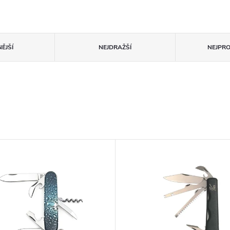
ĚJŠÍ
NEJDRAŽŠÍ
NEJPR