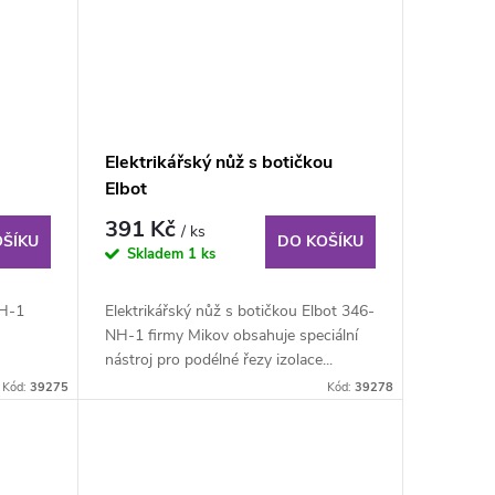
Elektrikářský nůž s botičkou
Elbot
391 Kč
/ ks
OŠÍKU
DO KOŠÍKU
Skladem
1 ks
NH-1
Elektrikářský nůž s botičkou Elbot 346-
NH-1 firmy Mikov obsahuje speciální
nástroj pro podélné řezy izolace...
Kód:
39275
Kód:
39278