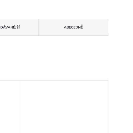
ODÁVANĚJŠÍ
ABECEDNĚ