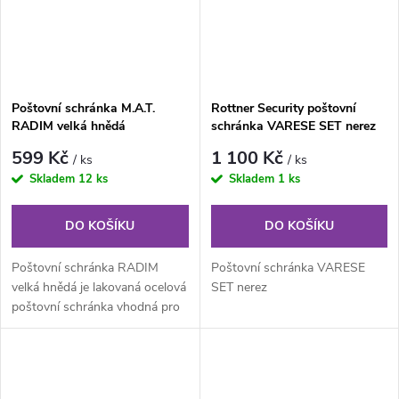
Poštovní schránka M.A.T.
Rottner Security poštovní
RADIM velká hnědá
schránka VARESE SET nerez
599 Kč
1 100 Kč
/ ks
/ ks
Skladem
12 ks
Skladem
1 ks
DO KOŠÍKU
DO KOŠÍKU
Poštovní schránka RADIM
Poštovní schránka VARESE
velká hnědá je lakovaná ocelová
SET nerez
poštovní schránka vhodná pro
použití do nástěnných...