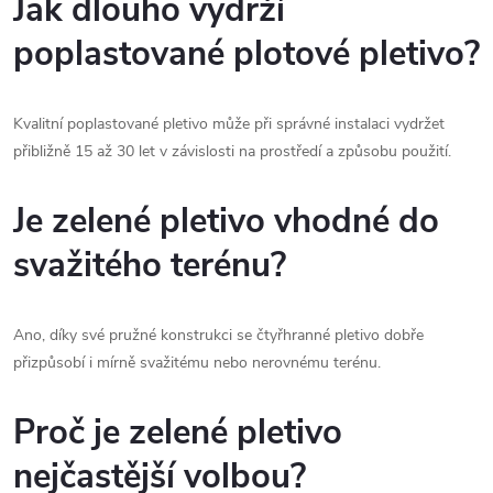
Jak dlouho vydrží
poplastované plotové pletivo?
Kvalitní poplastované pletivo může při správné instalaci vydržet
přibližně 15 až 30 let v závislosti na prostředí a způsobu použití.
Je zelené pletivo vhodné do
svažitého terénu?
Ano, díky své pružné konstrukci se čtyřhranné pletivo dobře
přizpůsobí i mírně svažitému nebo nerovnému terénu.
Proč je zelené pletivo
nejčastější volbou?