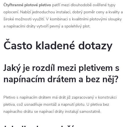
Čtyřhranné plotové pletivo
patří mezi dlouhodobě ověřené typy
oplocení. Nabízí jednoduchou instalaci, dobrý poměr ceny a kvality a
široké možnosti využití. V kombinaci s kvalitními plotovými sloupky
a napínacími dráty vytvoří pevný a spolehlivý plot.
Často kladené dotazy
Jaký je rozdíl mezi pletivem s
napínacím drátem a bez něj?
Pletivo s napínacím drátem má drát již zapracovaný v konstrukci
pletiva, což usnadňuje montáž a napnutí plotu. U pletiva bez
napínacího drátu se napínací dráty instalují samostatně.