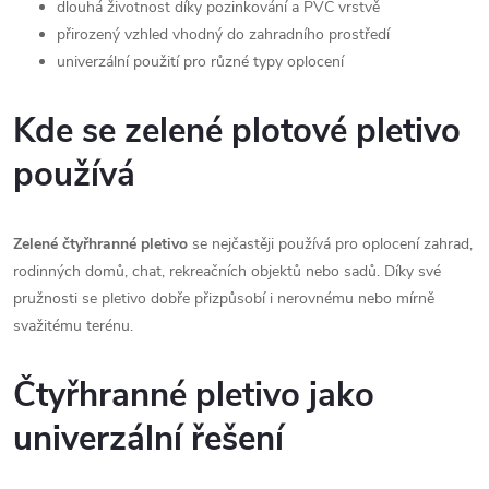
dlouhá životnost díky pozinkování a PVC vrstvě
přirozený vzhled vhodný do zahradního prostředí
univerzální použití pro různé typy oplocení
Kde se zelené plotové pletivo
používá
Zelené čtyřhranné pletivo
se nejčastěji používá pro oplocení zahrad,
rodinných domů, chat, rekreačních objektů nebo sadů. Díky své
pružnosti se pletivo dobře přizpůsobí i nerovnému nebo mírně
svažitému terénu.
Čtyřhranné pletivo jako
univerzální řešení