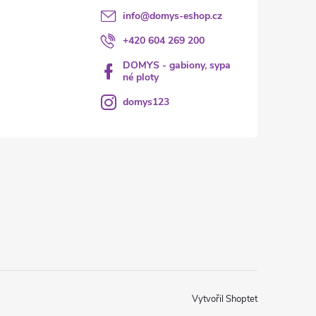
info
@
domys-eshop.cz
+420 604 269 200
DOMYS - gabiony, sypa
né ploty
domys123
Vytvořil Shoptet