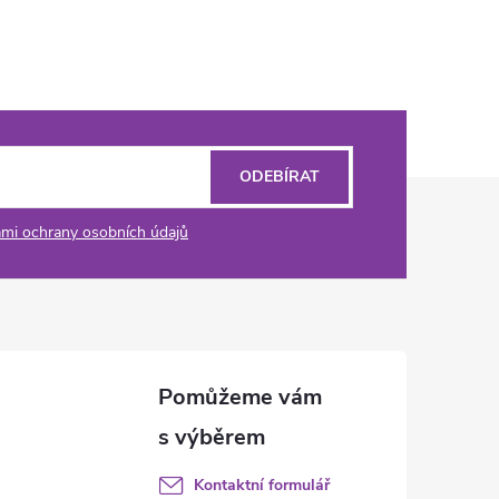
ODEBÍRAT
mi ochrany osobních údajů
Kontaktní formulář