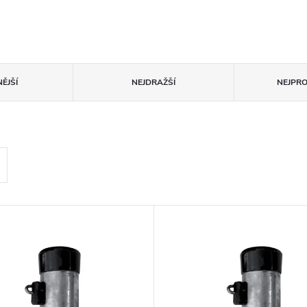
ĚJŠÍ
NEJDRAŽŠÍ
NEJPR