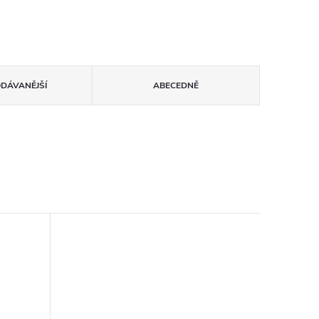
ODÁVANĚJŠÍ
ABECEDNĚ