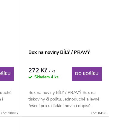
Box na noviny BÍLÝ / PRAVÝ
272 Kč
/ ks
OŠÍKU
DO KOŠÍKU
Skladem
4 ks
oduché
Box na noviny BÍLÝ / PRAVÝ Box na
 i
tiskoviny či poštu. Jednoduché a levné
řešení pro ukládání novin i dopisů.
Kód:
10002
Kód:
0456