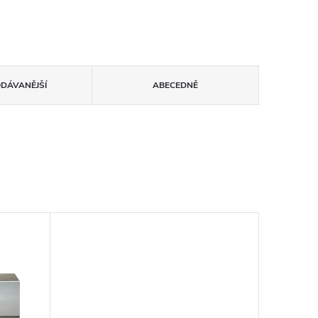
ODÁVANĚJŠÍ
ABECEDNĚ