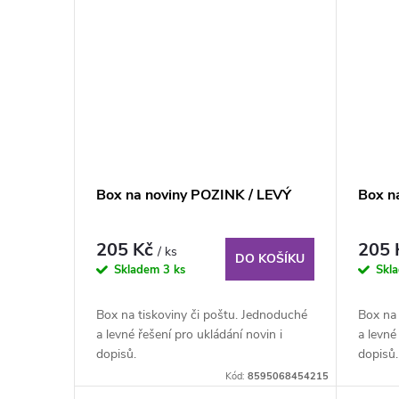
Box na noviny POZINK / LEVÝ
Box n
205 Kč
205
/ ks
DO KOŠÍKU
Skladem
3 ks
Skl
Box na tiskoviny či poštu. Jednoduché
Box na 
a levné řešení pro ukládání novin i
a levné
dopisů.
dopisů.
Kód:
8595068454215