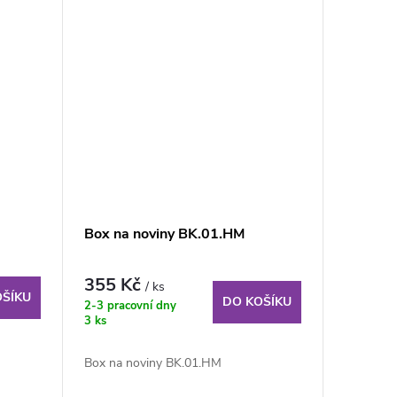
Box na noviny BK.01.HM
355 Kč
/ ks
OŠÍKU
DO KOŠÍKU
2-3 pracovní dny
3 ks
Box na noviny BK.01.HM