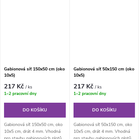
Gabionová síť 150x50 cm (oko
Gabionová síť 50x150 cm (oko
10x5)
10x5)
217 Kč
217 Kč
/ ks
/ ks
1–2 pracovní dny
1–2 pracovní dny
DO KOŠÍKU
DO KOŠÍKU
Gabionová síť 150x50 cm, oko
Gabionová síť 50x150 cm, oko
10x5 cm, drát 4 mm. Vhodná
10x5 cm, drát 4 mm. Vhodná
pro stavbu gabionových plotů,
pro stavbu gabionových plotů,