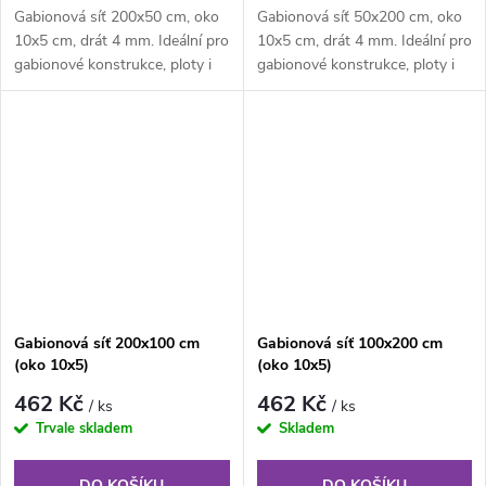
Gabionová síť 200x50 cm, oko
Gabionová síť 50x200 cm, oko
10x5 cm, drát 4 mm. Ideální pro
10x5 cm, drát 4 mm. Ideální pro
gabionové konstrukce, ploty i
gabionové konstrukce, ploty i
dekorativní prvky na zahradě.
dekorativní prvky na zahradě.
Gabionová síť 200x100 cm
Gabionová síť 100x200 cm
(oko 10x5)
(oko 10x5)
462 Kč
462 Kč
/ ks
/ ks
Trvale skladem
Skladem
DO KOŠÍKU
DO KOŠÍKU