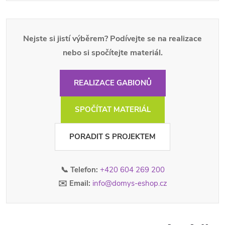
Nejste si jistí výběrem? Podívejte se na realizace
nebo si spočítejte materiál.
REALIZACE GABIONŮ
SPOČÍTAT MATERIÁL
PORADIT S PROJEKTEM
📞 Telefon:
+420 604 269 200
✉️ Email:
info@domys-eshop.cz