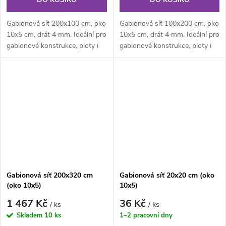
Gabionová síť 200x100 cm, oko
Gabionová síť 100x200 cm, oko
10x5 cm, drát 4 mm. Ideální pro
10x5 cm, drát 4 mm. Ideální pro
gabionové konstrukce, ploty i
gabionové konstrukce, ploty i
dekorativní prvky na...
dekorativní prvky na...
Gabionová síť 200x320 cm
Gabionová síť 20x20 cm (oko
(oko 10x5)
10x5)
1 467 Kč
36 Kč
/ ks
/ ks
Skladem
10 ks
1–2 pracovní dny