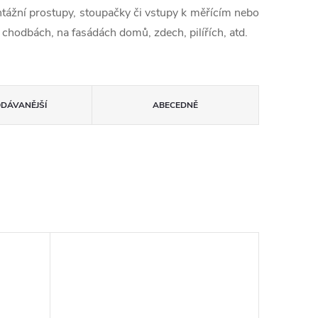
ontážní prostupy, stoupačky či vstupy k měřícím nebo
 chodbách, na fasádách domů, zdech, pilířích, atd.
ODÁVANĚJŠÍ
ABECEDNĚ