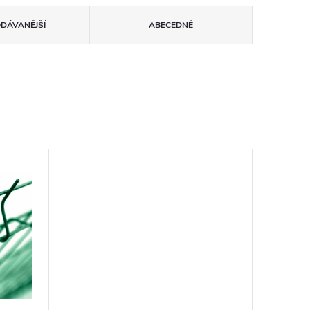
ODÁVANĚJŠÍ
ABECEDNĚ