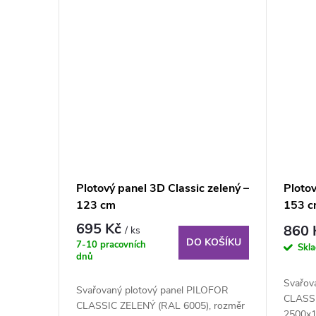
Plotový panel 3D Classic zelený –
Plotov
123 cm
153 
695 Kč
860
/ ks
DO KOŠÍKU
7-10 pracovních
Skl
dnů
Svařov
Svařovaný plotový panel PILOFOR
CLASSI
CLASSIC ZELENÝ (RAL 6005), rozměr
2500x1