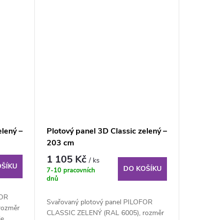
elený –
Plotový panel 3D Classic zelený –
203 cm
1 105 Kč
/ ks
OŠÍKU
DO KOŠÍKU
7-10 pracovních
dnů
FOR
Svařovaný plotový panel PILOFOR
rozměr
CLASSIC ZELENÝ (RAL 6005), rozměr
je