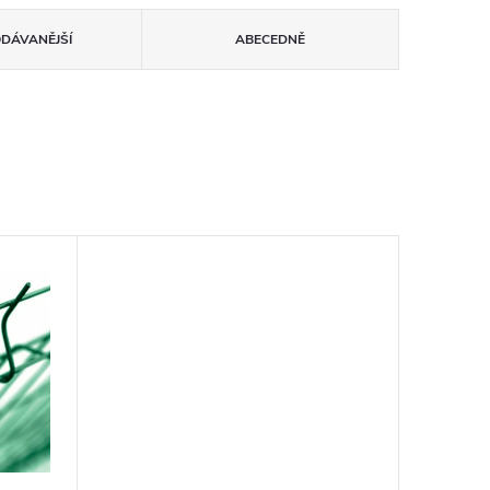
ODÁVANĚJŠÍ
ABECEDNĚ