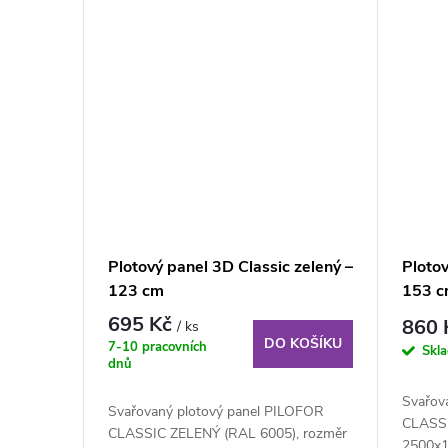
Plotový panel 3D Classic zelený –
Plotov
123 cm
153 
695 Kč
860
/ ks
DO KOŠÍKU
7-10 pracovních
Skl
dnů
Svařov
Svařovaný plotový panel PILOFOR
CLASSI
CLASSIC ZELENÝ (RAL 6005), rozměr
2500x1