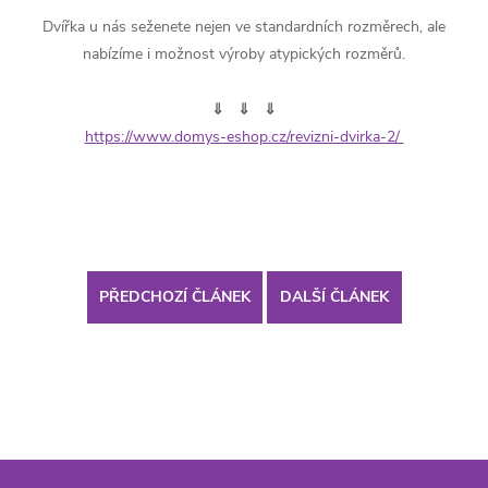
Dvířka u nás seženete nejen ve standardních rozměrech, ale
nabízíme i možnost výroby atypických rozměrů.
⇓ ⇓ ⇓
https://www.domys-eshop.cz/revizni-dvirka-2/
PŘEDCHOZÍ ČLÁNEK
DALŠÍ ČLÁNEK