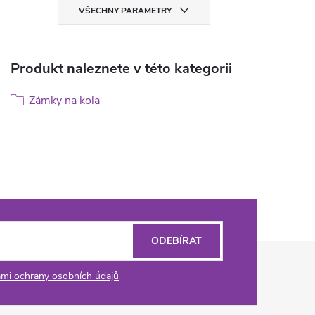
VŠECHNY PARAMETRY
Produkt naleznete v této kategorii
Zámky na kola
ODEBÍRAT
mi ochrany osobních údajů