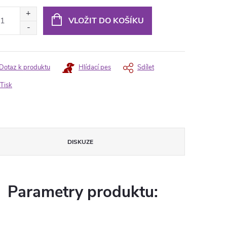
ná
:
VLOŽIT DO KOŠÍKU
Dotaz k produktu
Hlídací pes
Sdílet
Tisk
DISKUZE
Parametry produktu: