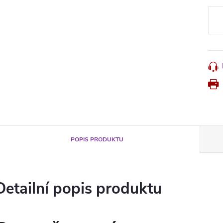
Měr
cena
POPIS PRODUKTU
Detailní popis produktu