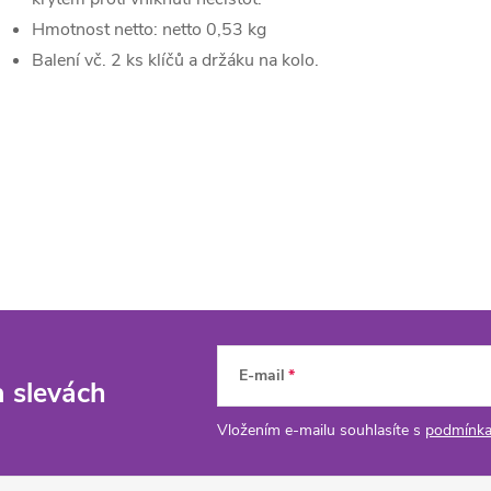
Hmotnost netto: netto 0,53 kg
Balení vč. 2 ks klíčů a držáku na kolo.
E-mail
a slevách
Vložením e-mailu souhlasíte s
podmínka