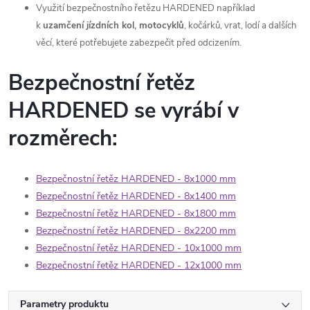
Využití bezpečnostního řetězu HARDENED například
k
uzamčení jízdních kol, motocyklů
, kočárků, vrat, lodí a dalších
věcí, které potřebujete zabezpečit před odcizením.
Bezpečnostní řetěz
HARDENED se vyrábí v
rozměrech:
Bezpečnostní řetěz HARDENED - 8x1000 mm
Bezpečnostní řetěz HARDENED - 8x1400 mm
Bezpečnostní řetěz HARDENED - 8x1800 mm
Bezpečnostní řetěz HARDENED - 8x2200 mm
Bezpečnostní řetěz HARDENED - 10x1000 mm
Bezpečnostní řetěz HARDENED - 12x1000 mm
Parametry produktu