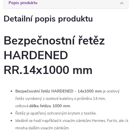
Popis produktu
Detailní popis produktu
Bezpečnostní řetěz
HARDENED
RR.14x1000 mm
Bezpečnostní řetěz HARDENED - 14x1000 mm
je ocelový
řetěz vyrobený z ocelové kulatiny o průměru 14 mm,
celková
délka řetězu 1000 mm
.
Řetěz je opatřený ochranným krytem z textilie.
Ideálně se hodí například k visacím zámkům Hermes, Fortis, ale i k
mnoha dalším visacím zámkům.