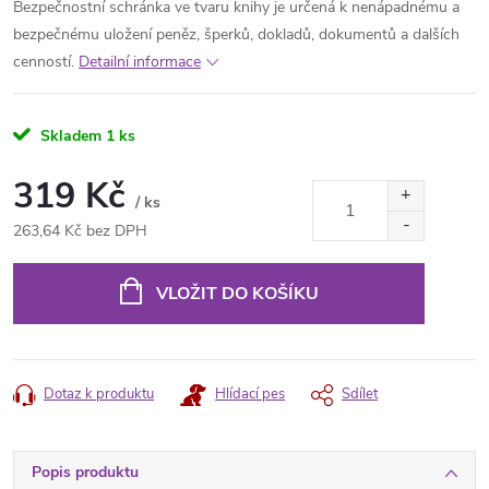
Bezpečnostní schránka ve tvaru knihy je určená k nenápadnému a
bezpečnému uložení peněz, šperků, dokladů, dokumentů a dalších
cenností.
Detailní informace
Skladem
1 ks
319 Kč
/ ks
263,64 Kč bez DPH
Měrná
cena:
VLOŽIT DO KOŠÍKU
Dotaz k produktu
Hlídací pes
Sdílet
Popis produktu