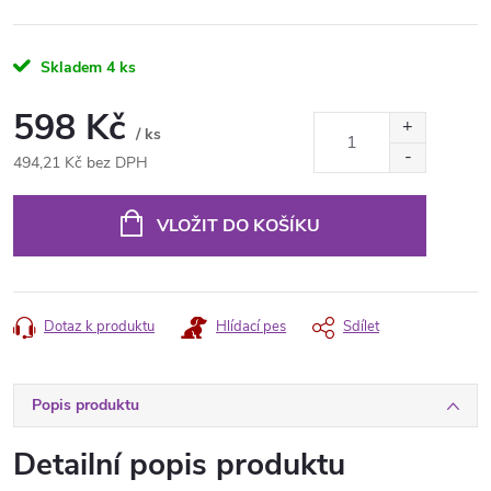
Skladem
4 ks
598 Kč
/ ks
494,21 Kč bez DPH
Měrná
cena:
VLOŽIT DO KOŠÍKU
Dotaz k produktu
Hlídací pes
Sdílet
Popis produktu
Detailní popis produktu