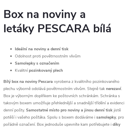
Box na noviny a
letáky PESCARA bílá
Ideální na noviny a denní tisk
Odolnost proti povětrnostním vlivům
Samolepky s označením
Kvalitní
pozinkovaný plech
Bílý box na noviny Pescara
vyrobena z kvalitního pozinkovaného
plechu výborně odolává povětrnostním vlivům. Stejně tak
nerezaví
.
Box je výborným doplňkem ke poštovních schránkám. Schránka s
takovým boxem umožňuje přehlednější a snadnější třídění a evidenci
denní pošty.
Samostatné místo pro noviny a jinou denní tisk
jistě
potěší i vašeho pošťáka. Spolu s boxem dodáváme i
samolepky
, pro
pořádně označení. Box jednoduše upevníte kam potřebujete i
díky