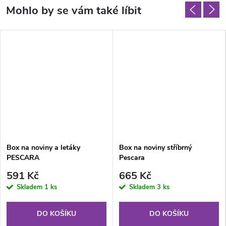
Box na noviny a letáky
Box na noviny stříbrný
PESCARA
Pescara
591 Kč
665 Kč
Skladem
1 ks
Skladem
3 ks
DO KOŠÍKU
DO KOŠÍKU