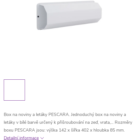
Box na noviny a letáky PESCARA. Jednoduchý box na noviny a
letáky v bílé barvě určený k přišroubování na zeď, vrata,... Rozměry
boxu PESCARA jsou: výška 142 x šířka 402 x hloubka 85 mm.
Detailní informace