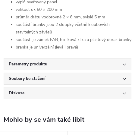
výplň svařovaný panel
velikost ok 50 × 200 mm
průměr drátu vodorovné 2 × 6 mm, svislé 5 mm
součástí branky jsou 2 sloupky včetně kloubových
stavitelných závěsů
součástí je zámek FAB, hliníková klika a plastový doraz branky
branka je univerzální (levá i pravá)
Parametry produktu
Soubory ke stažení
Diskuse