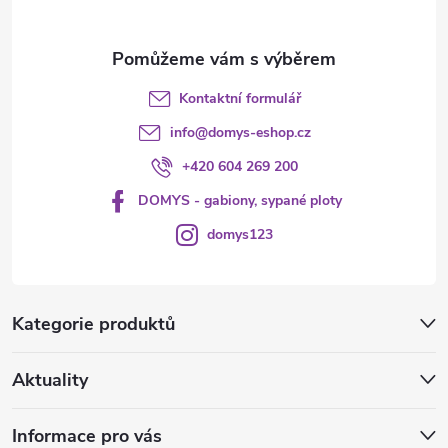
Kontaktní formulář
info
@
domys-eshop.cz
+420 604 269 200
DOMYS - gabiony, sypané ploty
domys123
Kategorie produktů
Aktuality
Informace pro vás