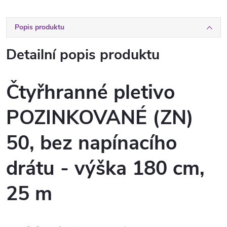
Popis produktu
Detailní popis produktu
Čtyřhranné pletivo
POZINKOVANÉ (ZN)
50, bez napínacího
drátu - výška 180 cm,
25 m