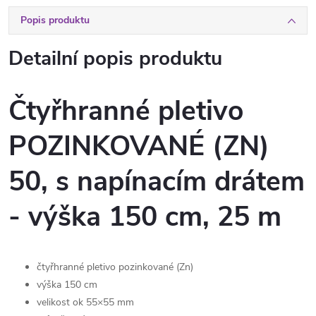
Popis produktu
Detailní popis produktu
Čtyřhranné pletivo
POZINKOVANÉ (ZN)
50, s napínacím drátem
- výška 150 cm, 25 m
čtyřhranné pletivo pozinkované (Zn)
výška 150 cm
velikost ok 55×55 mm