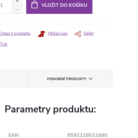
:
VLOŽIT DO KOŠÍKU
Dotaz k produktu
Hlídací pes
Sdílet
Tisk
PODOBNÉ PRODUKTY
Parametry produktu:
EAN
:
8592218031690