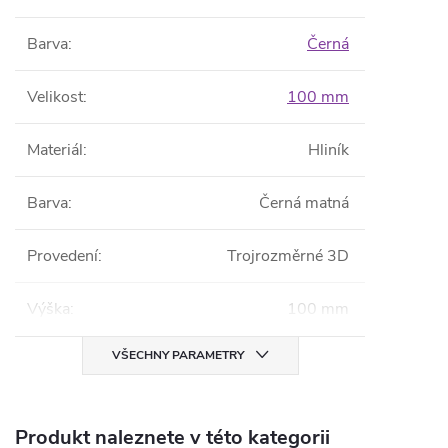
Barva
:
Černá
Velikost
:
100 mm
Materiál
:
Hliník
Barva
:
Černá matná
Provedení
:
Trojrozměrné 3D
Výška
:
100 mm
VŠECHNY PARAMETRY
Produkt naleznete v této kategorii