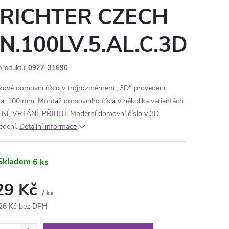
 RICHTER CZECH
N.100LV.5.AL.C.3D
produktu:
0927-31690
íkové domovní číslo v trojrozměrném „3D“ provedení.
a: 100 mm. Montáž domovního čísla v několika variantách:
NÍ, VRTÁNÍ, PŘIBITÍ. Moderní domovní číslo v 3D
edení.
Detailní informace
Skladem
6 ks
29 Kč
/ ks
26 Kč bez DPH
ná