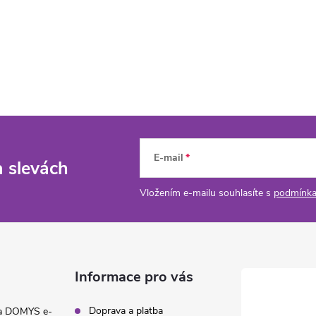
E-mail
a slevách
Vložením e-mailu souhlasíte s
podmínka
Informace pro vás
Doprava a platba
na DOMYS e-