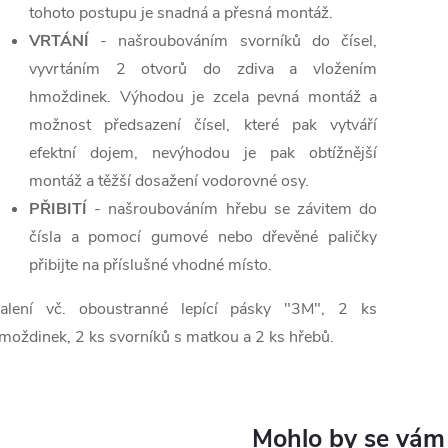
tohoto postupu je snadná a přesná montáž.
VRTÁNÍ
- našroubováním svorníků do čísel,
vyvrtáním 2 otvorů do zdiva a vložením
hmoždinek. Výhodou je zcela pevná montáž a
možnost předsazení čísel, které pak vytváří
efektní dojem, nevýhodou je pak obtížnější
montáž a těžší dosažení vodorovné osy.
PŘIBITÍ
- našroubováním hřebu se závitem do
čísla a pomocí gumové nebo dřevěné paličky
přibijte na příslušné vhodné místo.
alení vč. oboustranné lepící pásky "3M", 2 ks
moždinek, 2 ks svorníků s matkou a 2 ks hřebů.