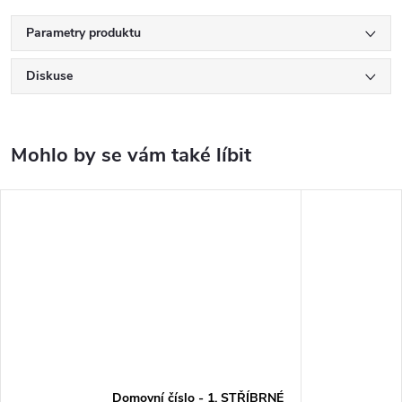
Parametry produktu
Diskuse
Domovní číslo - 1, STŘÍBRNÉ