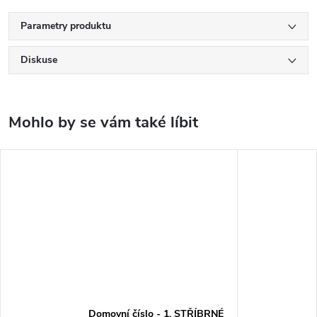
Parametry produktu
Diskuse
Domovní číslo - 1, STŘÍBRNÉ