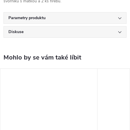
svorníků s matkou a 2 ks hřebů.
Parametry produktu
Diskuse