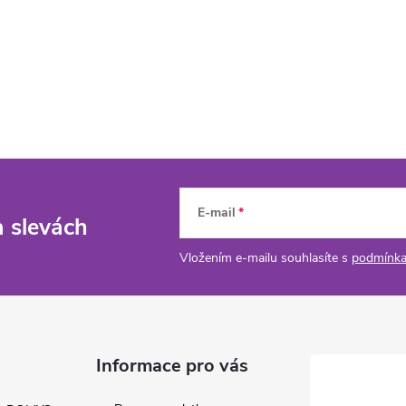
E-mail
a slevách
Vložením e-mailu souhlasíte s
podmínka
Informace pro vás