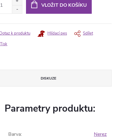
:
VLOŽIT DO KOŠÍKU
Dotaz k produktu
Hlídací pes
Sdílet
Tisk
DISKUZE
Parametry produktu:
Barva
:
Nerez