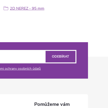
2D NEREZ - 95 mm
ODEBÍRAT
mi ochrany osobních údajů