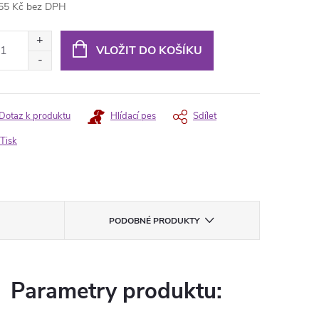
55 Kč bez DPH
ná
:
VLOŽIT DO KOŠÍKU
Dotaz k produktu
Hlídací pes
Sdílet
Tisk
PODOBNÉ PRODUKTY
Parametry produktu: