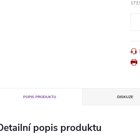
173,
Měr
cena
POPIS PRODUKTU
DISKUZE
Detailní popis produktu