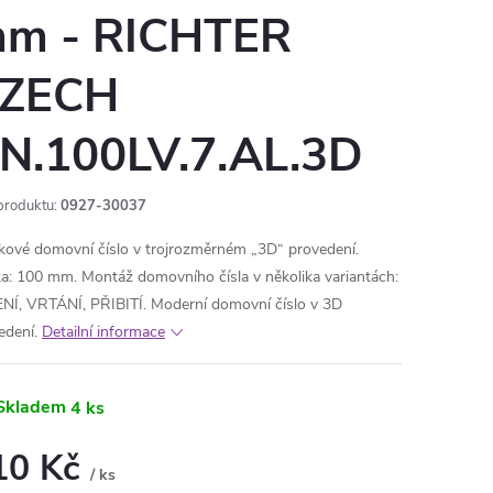
m - RICHTER
ZECH
N.100LV.7.AL.3D
produktu:
0927-30037
íkové domovní číslo v trojrozměrném „3D“ provedení.
a: 100 mm. Montáž domovního čísla v několika variantách:
NÍ, VRTÁNÍ, PŘIBITÍ. Moderní domovní číslo v 3D
edení.
Detailní informace
Skladem
4 ks
10 Kč
/ ks