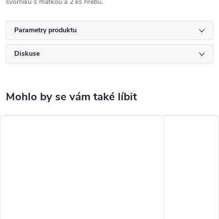
svorníků s matkou a 2 ks hřebů.
Parametry produktu
Diskuse