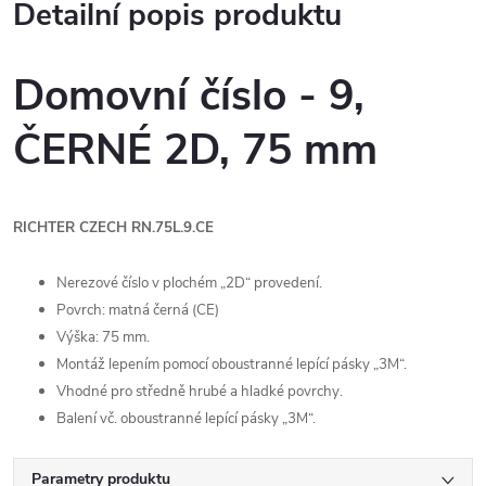
Detailní popis produktu
Domovní číslo - 9,
ČERNÉ 2D, 75 mm
RICHTER CZECH RN.75L.9.CE
Nerezové číslo v plochém „2D“ provedení.
Povrch: matná černá (CE)
Výška: 75 mm.
Montáž lepením pomocí oboustranné lepící pásky „3M“.
Vhodné pro středně hrubé a hladké povrchy.
Balení vč. oboustranné lepící pásky „3M“.
Parametry produktu