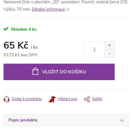
Nerezové číslo v plochém „2D“ provedení. Povrch: matná černá (CE)
Výška: 75 mm.
Detailní informace
Skladem
4 ks
65 Kč
/ ks
53,72 Kč bez DPH
Měrná
cena:
VLOŽIT DO KOŠÍKU
Dotaz k produktu
Hlídací pes
Sdílet
Popis produktu