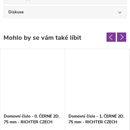
Diskuse
Domovní číslo - 0, ČERNÉ 2D,
Domovní číslo - 1, ČERNÉ 2D,
75 mm - RICHTER CZECH
75 mm - RICHTER CZECH
RN.75L.0.CE
RN.75L.1.CE